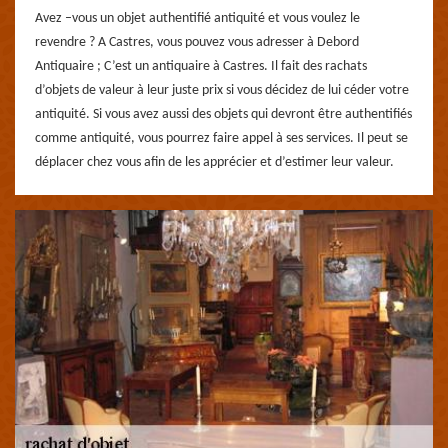
Avez –vous un objet authentifié antiquité et vous voulez le
revendre ? A Castres, vous pouvez vous adresser à Debord
Antiquaire ; C’est un antiquaire à Castres. Il fait des rachats
d’objets de valeur à leur juste prix si vous décidez de lui céder votre
antiquité. Si vous avez aussi des objets qui devront être authentifiés
comme antiquité, vous pourrez faire appel à ses services. Il peut se
déplacer chez vous afin de les apprécier et d’estimer leur valeur.