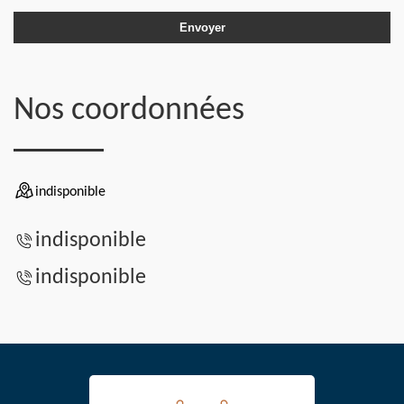
Nos coordonnées
indisponible
indisponible
indisponible