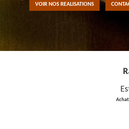
VOIR NOS REALISATIONS
CONTA
R
Es
Achat