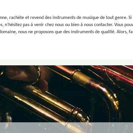
nne, rachète et revend des instruments de musique de tout genre. Si v
es, n’hésitez pas à venir chez nous ou bien à nous contacter. Vous pouv
domaine, nous ne proposons que des instruments de qualité. Alors, fai