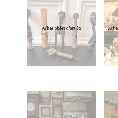
Achat objet d'art 81
Achat