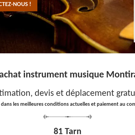
CTEZ-NOUS !
achat instrument musique Montir
timation, devis et déplacement gratu
 dans les meilleures conditions actuelles et paiement au co
81 Tarn