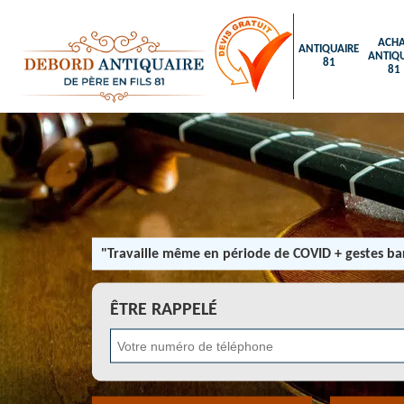
ACHA
ANTIQUAIRE
ANTIQU
81
81
"Travaille même en période de COVID + gestes bar
ÊTRE RAPPELÉ