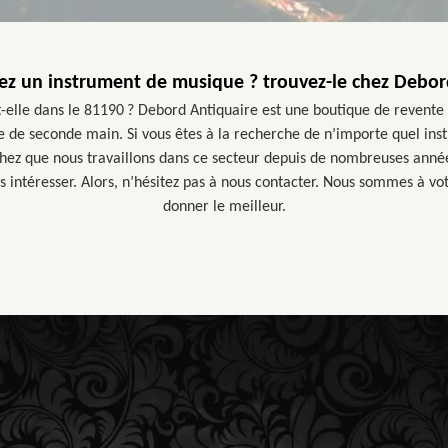
ez un instrument de musique ? trouvez-le chez Debor
t-elle dans le 81190 ? Debord Antiquaire est une boutique de revente 
 de seconde main. Si vous êtes à la recherche de n’importe quel in
hez que nous travaillons dans ce secteur depuis de nombreuses année
s intéresser. Alors, n’hésitez pas à nous contacter. Nous sommes à vo
donner le meilleur.