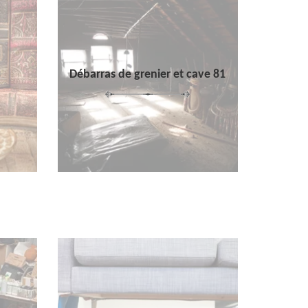
Débarras de grenier et cave 81