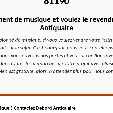
81190
ent de musique et voulez le revendr
Antiquaire
ionné de musique, si vous voulez vendre votre instr
ait sur le sujet. C’est pourquoi, nous vous conseillo
 nous vous ouvrons nos portes et vous accueillons av
ns toutes les démarches de votre projet avec plaisi
bien est gratuite, alors, n’attendez plus pour nous con
ique ? Contactez Debord Antiquaire