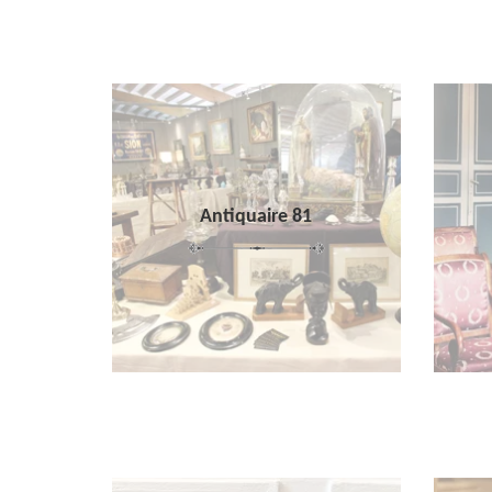
Antiquaire 81