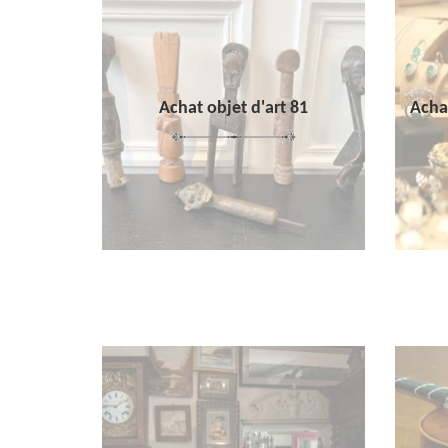
Achat objet d'art 81
Achat