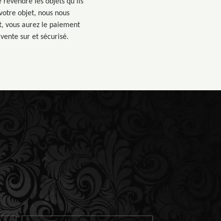
revendre les objets qu’ils
votre objet, nous nous
ut, vous aurez le paiement
vente sur et sécurisé.