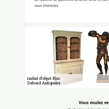
un système de paiement sécurisé, ainsi en cas d
nous choisissez.
Vous voulez ve