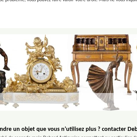
e problème, vous pouvez faire valoir votre droit. Mais ne vous inquiét
ndre un objet que vous n’utilisez plus ? contacter De