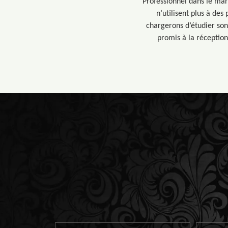
Professionnel dans le mar
n’utilisent plus à de
chargerons d’étudier son 
promis à la réception