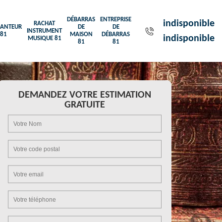
DÉBARRAS
ENTREPRISE
indisponible
RACHAT
ANTEUR
DE
DE
INSTRUMENT
81
MAISON
DÉBARRAS
indisponible
MUSIQUE 81
81
81
DEMANDEZ VOTRE ESTIMATION
GRATUITE