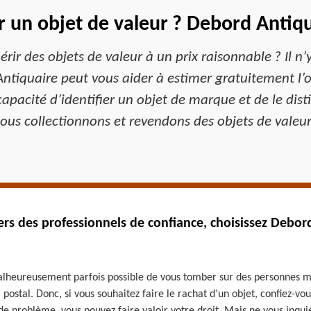
r un objet de valeur ? Debord Antiqu
ir des objets de valeur à un prix raisonnable ? Il n’
ntiquaire peut vous aider à estimer gratuitement l’ob
capacité d’identifier un objet de marque et de le dist
ous collectionnons et revendons des objets de valeur 
ers des professionnels de confiance, choisissez Debor
malheureusement parfois possible de vous tomber sur des personnes m
 postal. Donc, si vous souhaitez faire le rachat d’un objet, confiez-v