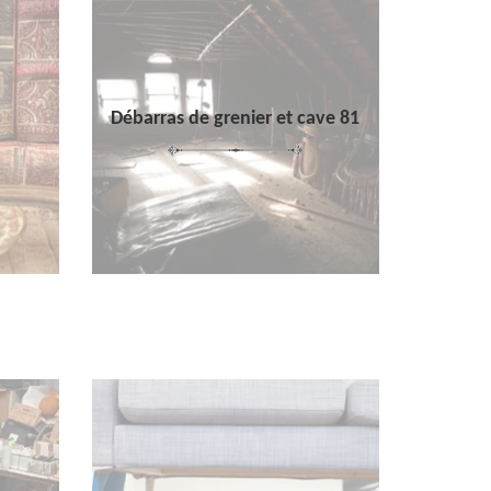
Débarras de grenier et cave 81