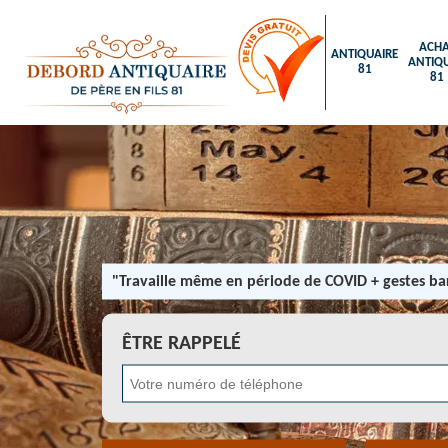
ACHA
ANTIQUAIRE
ANTIQU
81
81
"Travaille même en période de COVID + gestes bar
ÊTRE RAPPELÉ