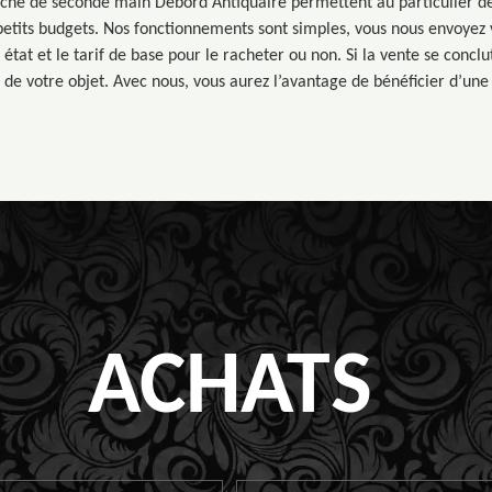
ché de seconde main Debord Antiquaire permettent au particulier de 
s petits budgets. Nos fonctionnements sont simples, vous nous envoyez 
état et le tarif de base pour le racheter ou non. Si la vente se concl
 de votre objet. Avec nous, vous aurez l’avantage de bénéficier d’une 
ACHATS