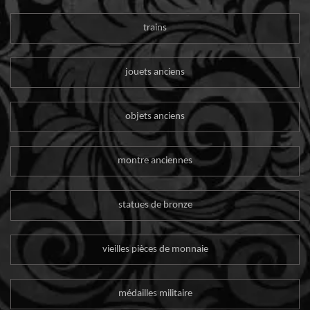
trains
jouets anciens
objets anciens
montre anciennes
statues de bronze
vieilles pièces de monnaie
médailles militaire