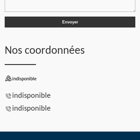
Nos coordonnées
indisponible
indisponible
indisponible