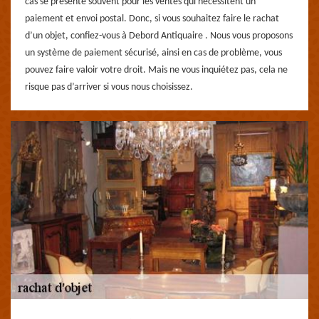
cas se présente souvent pour les ventes qui nécessitent un
paiement et envoi postal. Donc, si vous souhaitez faire le rachat
d’un objet, confiez-vous à Debord Antiquaire . Nous vous proposons
un système de paiement sécurisé, ainsi en cas de problème, vous
pouvez faire valoir votre droit. Mais ne vous inquiétez pas, cela ne
risque pas d’arriver si vous nous choisissez.