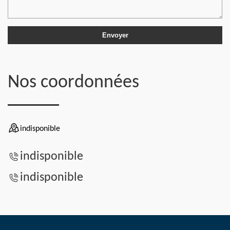
Nos coordonnées
indisponible
indisponible
indisponible