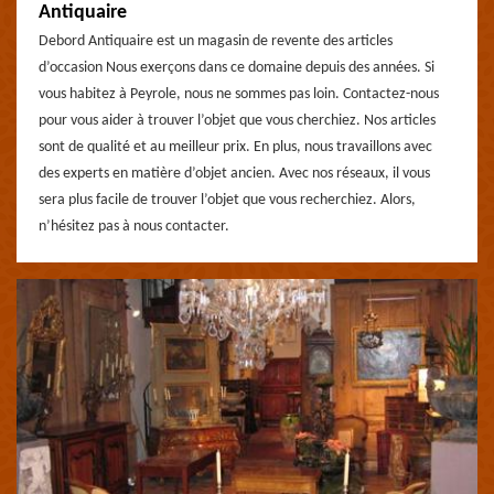
Antiquaire
Debord Antiquaire est un magasin de revente des articles
d’occasion Nous exerçons dans ce domaine depuis des années. Si
vous habitez à Peyrole, nous ne sommes pas loin. Contactez-nous
pour vous aider à trouver l’objet que vous cherchiez. Nos articles
sont de qualité et au meilleur prix. En plus, nous travaillons avec
des experts en matière d’objet ancien. Avec nos réseaux, il vous
sera plus facile de trouver l’objet que vous recherchiez. Alors,
n’hésitez pas à nous contacter.