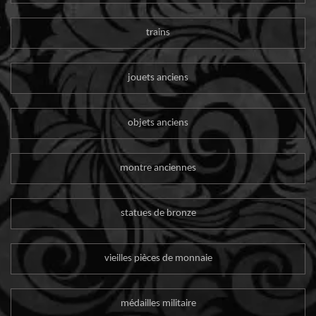
trains
jouets anciens
objets anciens
montre anciennes
statues de bronze
vieilles pièces de monnaie
médailles militaire