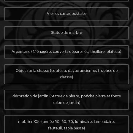
Vieilles cartes postales
Statue de marbre
Argenterie (Ménagère, couverts dépareillés, theillere, plateau)
Objet sur la chasse (couteau, dague ancienne, trophée de
chasse)
décoration de jardin (Statue de pierre, potiche pierre et fonte
salon de jardin)
mobilier XXe (année 50, 60, 70, luminaire, lampadaire,
fauteuil, table basse)