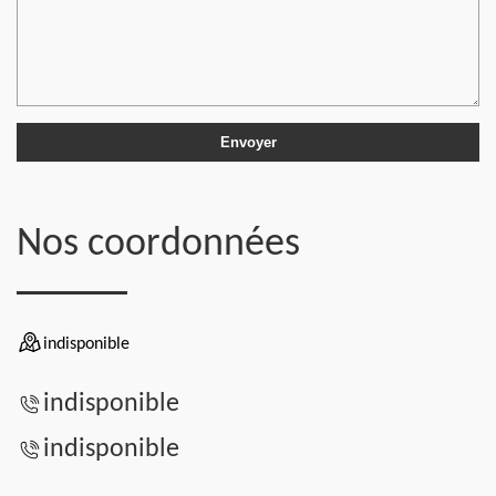
Nos coordonnées
indisponible
indisponible
indisponible