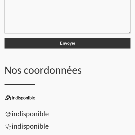
Nos coordonnées
indisponible
indisponible
indisponible