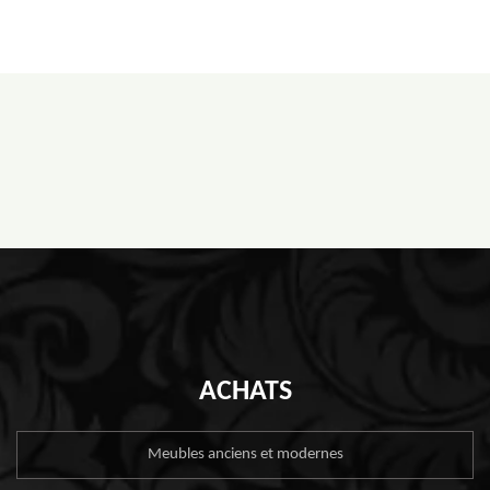
ACHATS
Meubles anciens et modernes