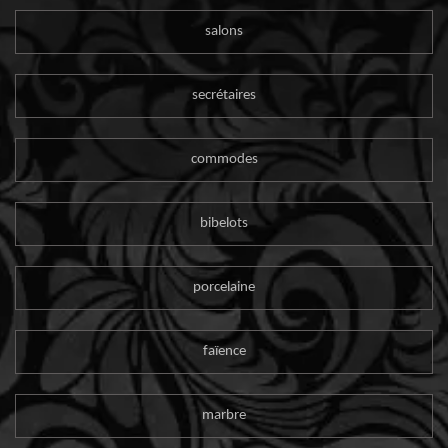
salons
secrétaires
commodes
bibelots
porcelaine
faïence
marbre