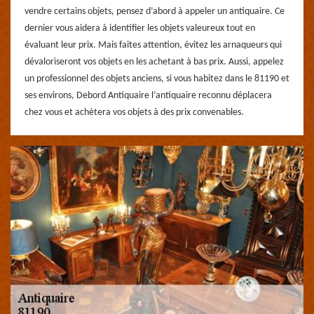
vendre certains objets, pensez d’abord à appeler un antiquaire. Ce
dernier vous aidera à identifier les objets valeureux tout en
évaluant leur prix. Mais faites attention, évitez les arnaqueurs qui
dévaloriseront vos objets en les achetant à bas prix. Aussi, appelez
un professionnel des objets anciens, si vous habitez dans le 81190 et
ses environs, Debord Antiquaire l’antiquaire reconnu déplacera
chez vous et achètera vos objets à des prix convenables.