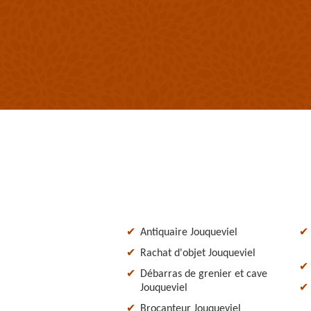
Antiquaire Jouqueviel
Rachat d'objet Jouqueviel
Débarras de grenier et cave
Jouqueviel
Brocanteur Jouqueviel