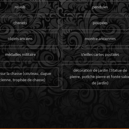
reveils
pendules
chenets
poupées
objets anciens
montre anciennes
médailles militaire
Vieilles cartes postales
décoration de jardin (Statue de
 sur la chasse (couteau, dague
pierre, potiche pierre et fonte salo
cienne, trophée de chasse)
de jardin)