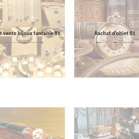
 vente bijoux fantaisie 81
Rachat d'objet 81