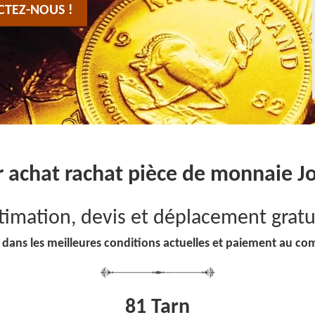
CTEZ-NOUS !
r achat rachat pièce de monnaie J
timation, devis et déplacement gratu
 dans les meilleures conditions actuelles et paiement au co
81 Tarn