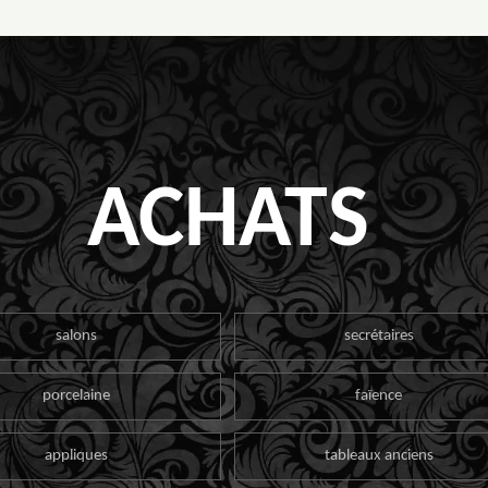
ACHATS
salons
secrétaires
porcelaine
faïence
appliques
tableaux anciens