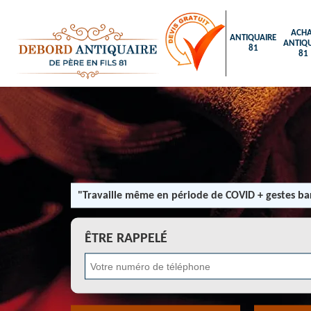
ACHA
ANTIQUAIRE
ANTIQU
81
81
"Travaille même en période de COVID + gestes bar
ÊTRE RAPPELÉ