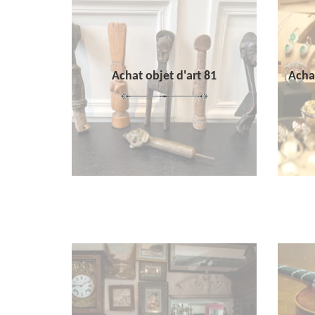
Achat objet d'art 81
Achat