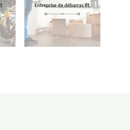
1
Entreprise de débarras 81