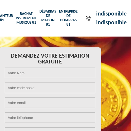
DÉBARRAS
ENTREPRISE
indisponible
RACHAT
ANTEUR
DE
DE
INSTRUMENT
81
MAISON
DÉBARRAS
indisponible
MUSIQUE 81
81
81
DEMANDEZ VOTRE ESTIMATION
GRATUITE