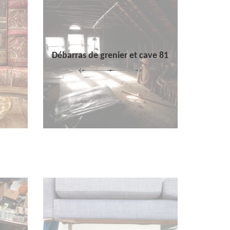
Débarras de grenier et cave 81