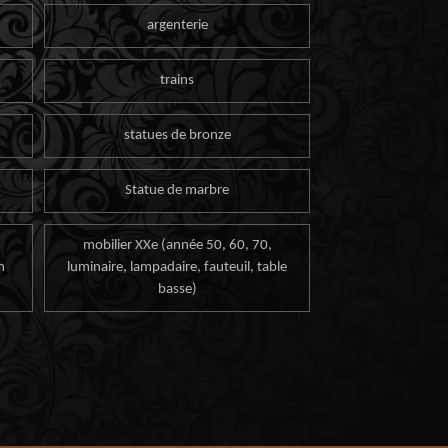
argenterie
trains
statues de bronze
Statue de marbre
mobilier XXe (année 50, 60, 70,
n
luminaire, lampadaire, fauteuil, table
basse)