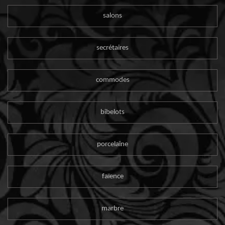
salons
secrétaires
commodes
bibelots
porcelaine
faïence
marbre