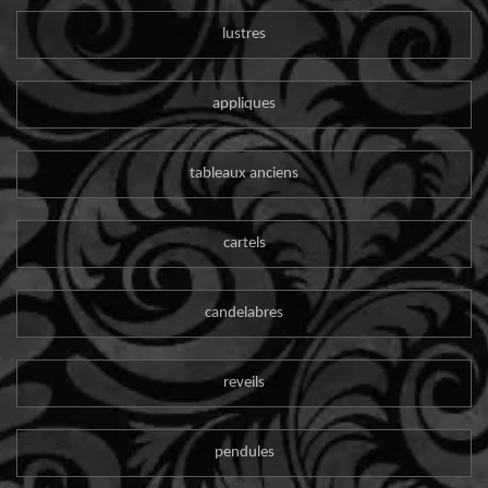
lustres
appliques
tableaux anciens
cartels
candelabres
reveils
pendules