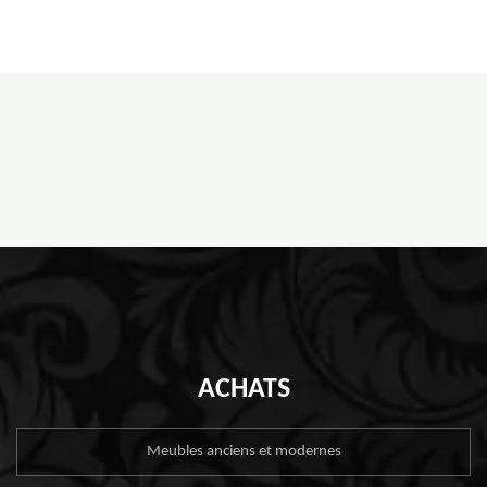
ACHATS
Meubles anciens et modernes