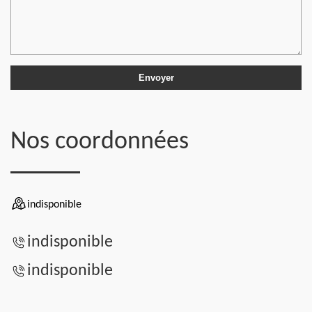
Nos coordonnées
indisponible
indisponible
indisponible