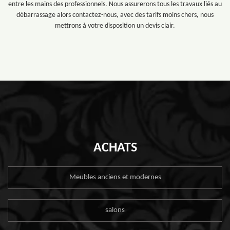
entre les mains des professionnels. Nous assurerons tous les travaux liés au
débarrassage alors contactez-nous, avec des tarifs moins chers, nous
mettrons à votre disposition un devis clair.
ACHATS
Meubles anciens et modernes
salons