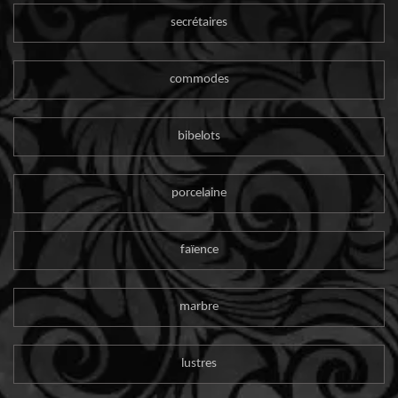
secrétaires
commodes
bibelots
porcelaine
faïence
marbre
lustres