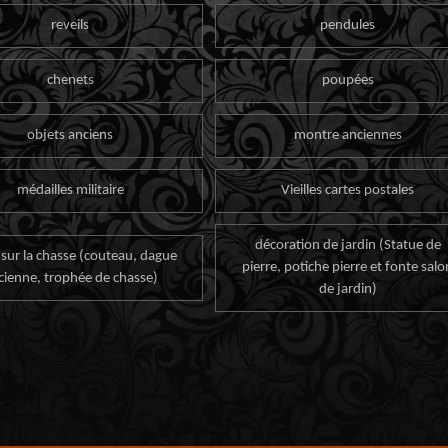
reveils
pendules
chenets
poupées
objets anciens
montre anciennes
médailles militaire
Vieilles cartes postales
décoration de jardin (Statue de
 sur la chasse (couteau, dague
pierre, potiche pierre et fonte salo
cienne, trophée de chasse)
de jardin)