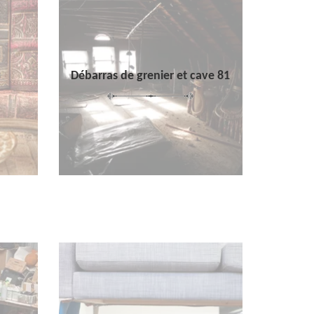
Débarras de grenier et cave 81