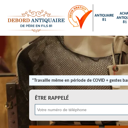
ACHA
ANTIQUAIRE
ANTIQU
81
81
"Travaille même en période de COVID + gestes bar
ÊTRE RAPPELÉ