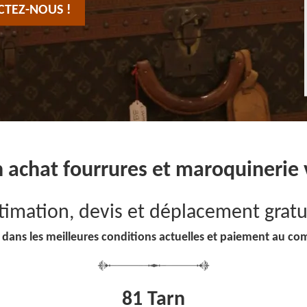
CTEZ-NOUS !
n achat fourrures et maroquinerie
timation, devis et déplacement gratu
 dans les meilleures conditions actuelles et paiement au co
81 Tarn