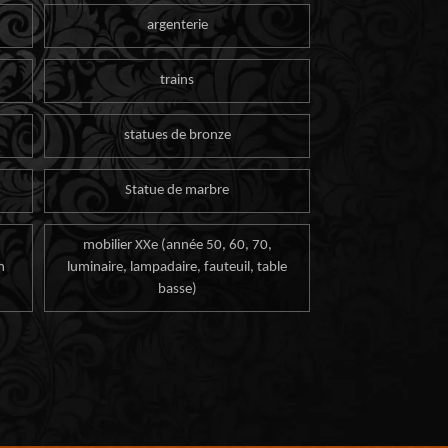
argenterie
trains
statues de bronze
Statue de marbre
mobilier XXe (année 50, 60, 70,
n
luminaire, lampadaire, fauteuil, table
basse)