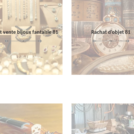
 vente bijoux fantaisie 81
Rachat d'objet 81