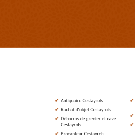
Antiquaire Cestayrols
Rachat d'objet Cestayrols
Débarras de grenier et cave
Cestayrols
Brocanteur Cestayrols