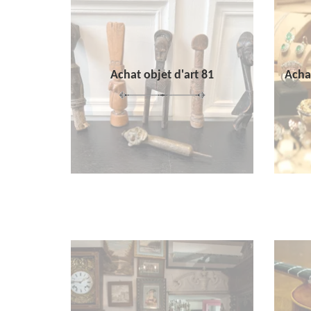
Achat objet d'art 81
Achat