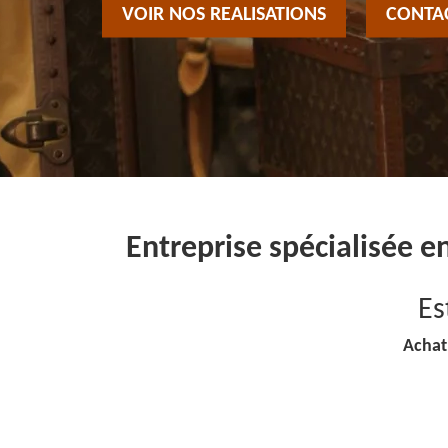
VOIR NOS REALISATIONS
CONTA
Entreprise spécialisée e
Es
Achat