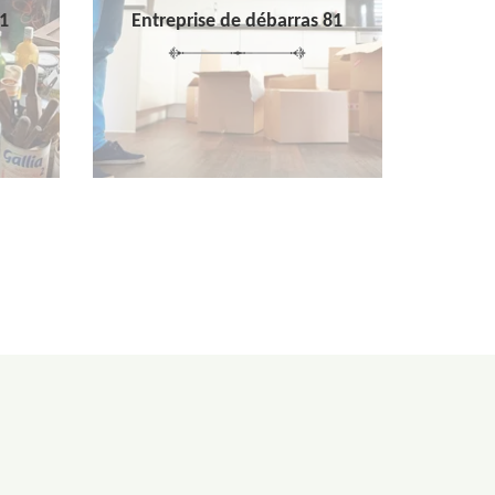
1
Entreprise de débarras 81