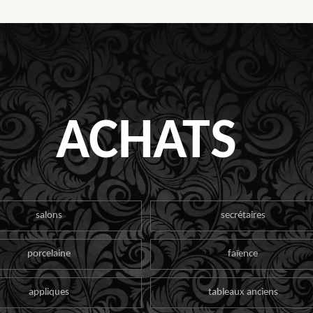
ACHATS
salons
secrétaires
porcelaine
faïence
appliques
tableaux anciens