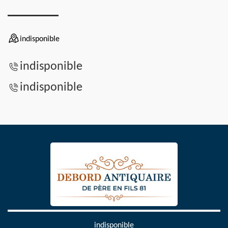
indisponible
indisponible
indisponible
indisponible