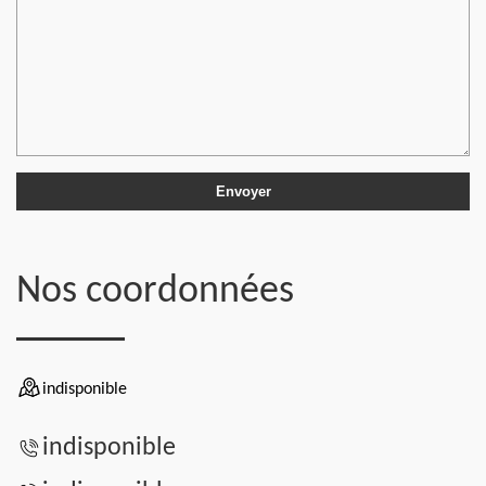
Nos coordonnées
indisponible
indisponible