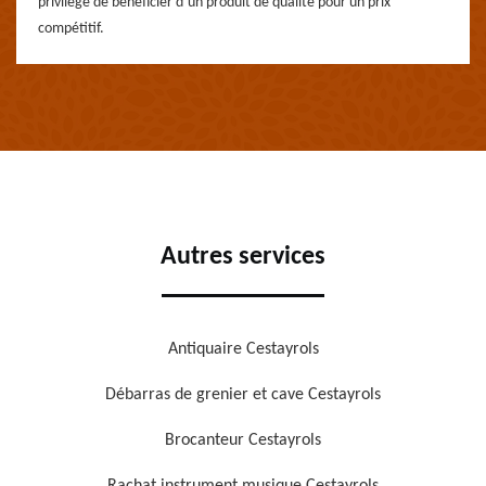
privilège de bénéficier d’un produit de qualité pour un prix
compétitif.
Autres services
Antiquaire Cestayrols
Débarras de grenier et cave Cestayrols
Brocanteur Cestayrols