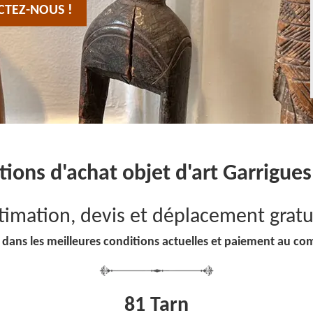
CTEZ-NOUS !
tions d'achat objet d'art Garrigue
timation, devis et déplacement gratu
 dans les meilleures conditions actuelles et paiement au co
81 Tarn