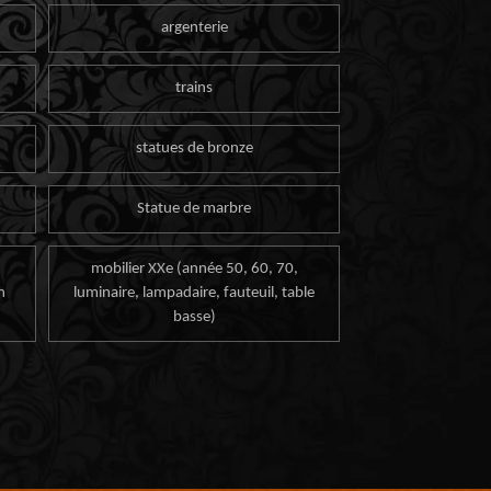
argenterie
trains
statues de bronze
Statue de marbre
mobilier XXe (année 50, 60, 70,
n
luminaire, lampadaire, fauteuil, table
basse)