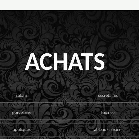
ACHATS
salons
secrétaires
porcelaine
faïence
appliques
tableaux anciens