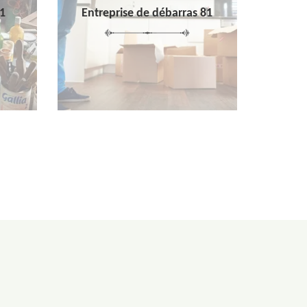
1
Entreprise de débarras 81