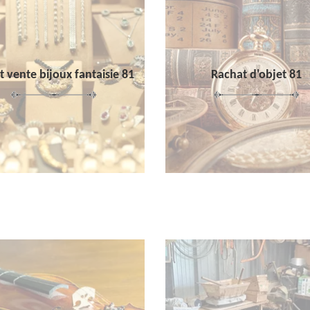
 vente bijoux fantaisie 81
Rachat d'objet 81