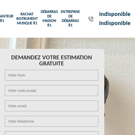
DÉBARRAS
ENTREPRISE
indisponible
RACHAT
ANTEUR
DE
DE
INSTRUMENT
81
MAISON
DÉBARRAS
indisponible
MUSIQUE 81
81
81
DEMANDEZ VOTRE ESTIMATION
GRATUITE