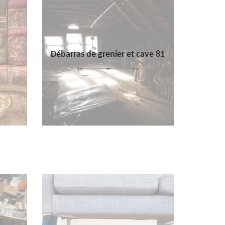
Débarras de grenier et cave 81