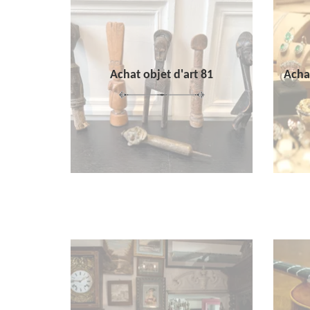
Achat objet d'art 81
Achat