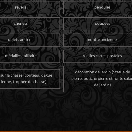
reveils
pendules
chenets
poupées
objets anciens
montre anciennes
médailles militaire
Vieilles cartes postales
décoration de jardin (Statue de
 sur la chasse (couteau, dague
pierre, potiche pierre et fonte salo
cienne, trophée de chasse)
de jardin)