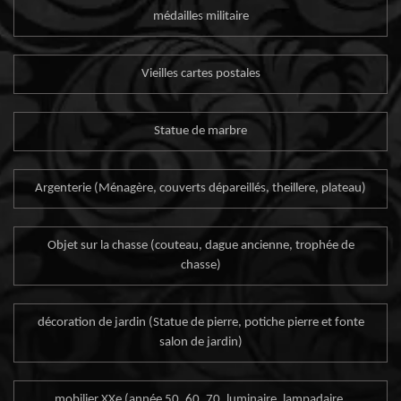
médailles militaire
Vieilles cartes postales
Statue de marbre
Argenterie (Ménagère, couverts dépareillés, theillere, plateau)
Objet sur la chasse (couteau, dague ancienne, trophée de
chasse)
décoration de jardin (Statue de pierre, potiche pierre et fonte
salon de jardin)
mobilier XXe (année 50, 60, 70, luminaire, lampadaire,