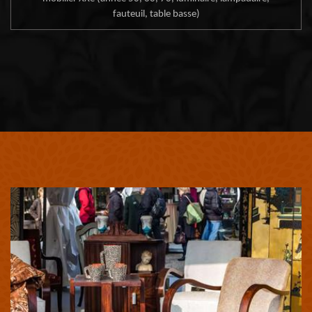
fauteuil, table basse)