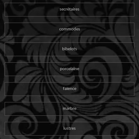
secrétaires
commodes
bibelots
porcelaine
faïence
marbre
lustres