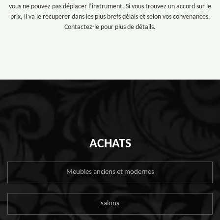
vous ne pouvez pas déplacer l’instrument. Si vous trouvez un accord sur le
prix, il va le récuperer dans les plus brefs délais et selon vos convenances.
Contactez-le pour plus de détails.
ACHATS
Meubles anciens et modernes
salons