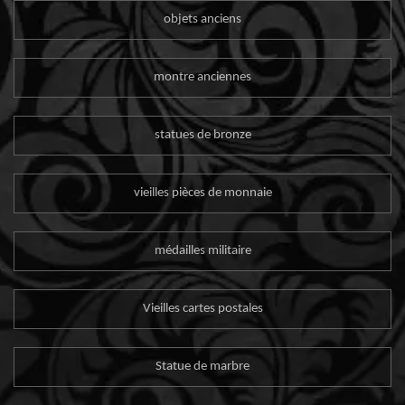
objets anciens
montre anciennes
statues de bronze
vieilles pièces de monnaie
médailles militaire
Vieilles cartes postales
Statue de marbre