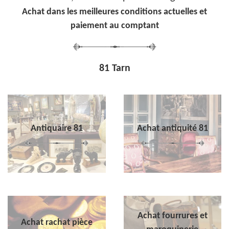
Achat dans les meilleures conditions actuelles et
paiement au comptant
81 Tarn
Antiquaire 81
Achat antiquité 81
Achat fourrures et
Achat rachat pièce