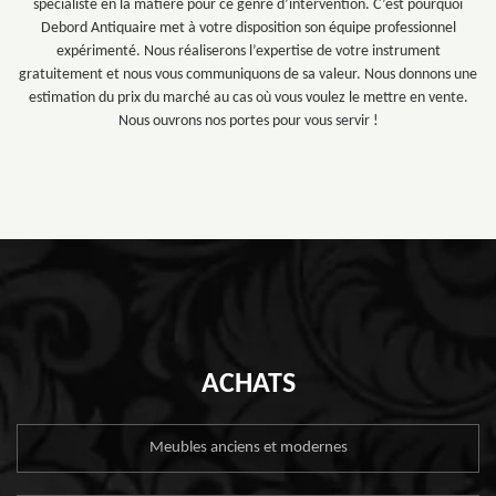
spécialiste en la matière pour ce genre d’intervention. C’est pourquoi
Debord Antiquaire met à votre disposition son équipe professionnel
expérimenté. Nous réaliserons l’expertise de votre instrument
gratuitement et nous vous communiquons de sa valeur. Nous donnons une
estimation du prix du marché au cas où vous voulez le mettre en vente.
Nous ouvrons nos portes pour vous servir !
ACHATS
Meubles anciens et modernes