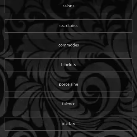
salons
secrétaires
commodes
bibelots
porcelaine
faïence
marbre