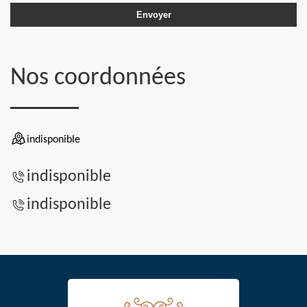
Nos coordonnées
indisponible
indisponible
indisponible