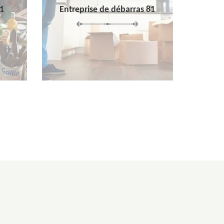
1
Entreprise de débarras 81