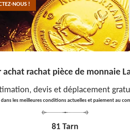
CTEZ-NOUS !
 achat rachat pièce de monnaie L
timation, devis et déplacement gratu
 dans les meilleures conditions actuelles et paiement au co
81 Tarn