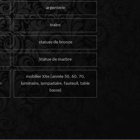
argenterie
trains
statues de bronze
Statue de marbre
mobilier XXe (année 50, 60, 70,
n
luminaire, lampadaire, fauteuil, table
basse)