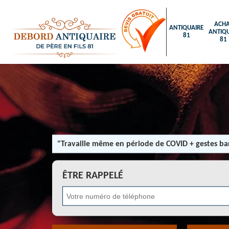
ACHA
ANTIQUAIRE
ANTIQU
81
81
"Travaille même en période de COVID + gestes bar
ÊTRE RAPPELÉ