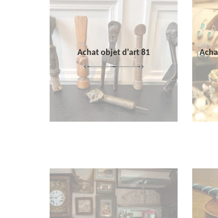
Achat objet d'art 81
Achat