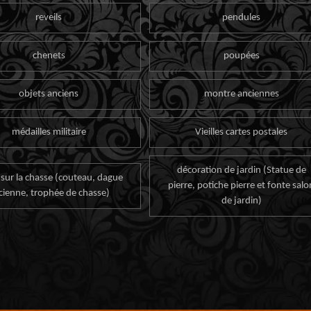
reveils
pendules
chenets
poupées
objets anciens
montre anciennes
médailles militaire
Vieilles cartes postales
décoration de jardin (Statue de
 sur la chasse (couteau, dague
pierre, potiche pierre et fonte salo
cienne, trophée de chasse)
de jardin)