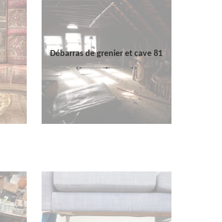
Débarras de grenier et cave 81