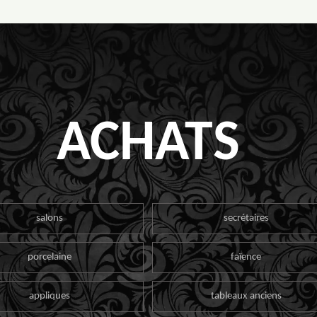
ACHATS
salons
secrétaires
porcelaine
faïence
appliques
tableaux anciens