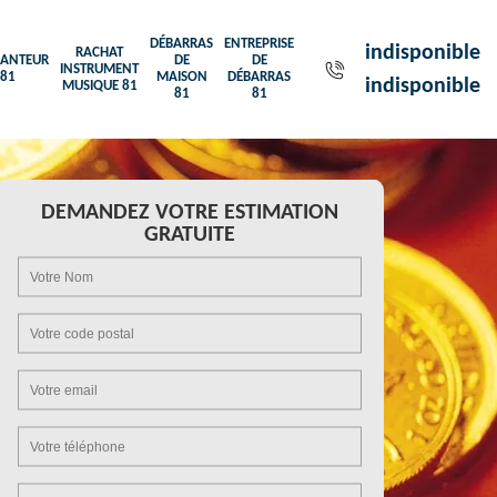
DÉBARRAS
ENTREPRISE
indisponible
RACHAT
ANTEUR
DE
DE
INSTRUMENT
81
MAISON
DÉBARRAS
indisponible
MUSIQUE 81
81
81
DEMANDEZ VOTRE ESTIMATION
GRATUITE