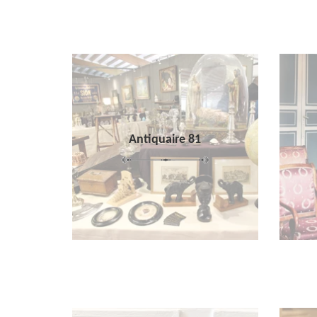
Antiquaire 81