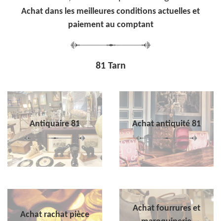
Achat dans les meilleures conditions actuelles et
paiement au comptant
81 Tarn
Antiquaire 81
Achat antiquité 81
Achat fourrures et
Achat rachat pièce