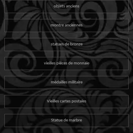
objets anciens
montre anciennes
statues de bronze
vieilles pièces de monnaie
médailles militaire
Vieilles cartes postales
Statue de marbre