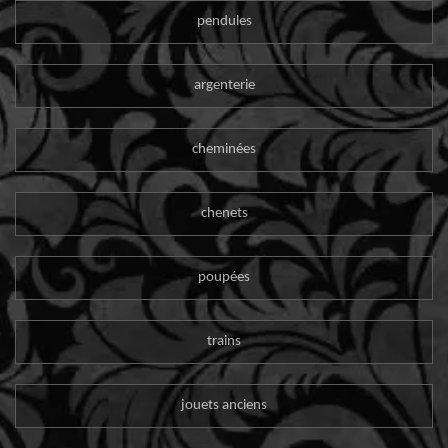
pendules
argenterie
cheminées
chenets
poupées
trains
jouets anciens