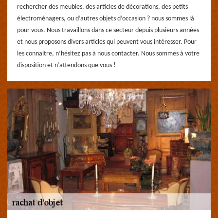
rechercher des meubles, des articles de décorations, des petits
électroménagers, ou d’autres objets d’occasion ? nous sommes là
pour vous. Nous travaillons dans ce secteur depuis plusieurs années
et nous proposons divers articles qui peuvent vous intéresser. Pour
les connaitre, n’hésitez pas à nous contacter. Nous sommes à votre
disposition et n’attendons que vous !