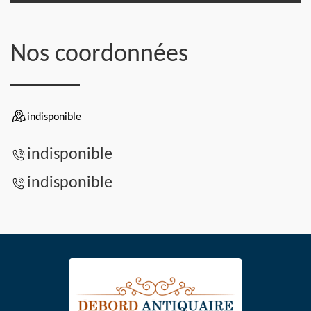
Nos coordonnées
indisponible
indisponible
indisponible