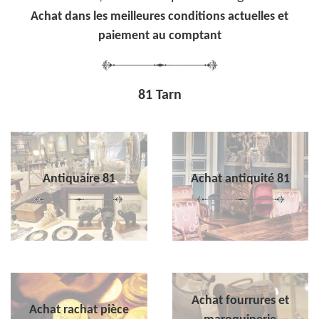
Achat dans les meilleures conditions actuelles et
paiement au comptant
81 Tarn
Antiquaire 81
Achat antiquité 81
Achat fourrures et
Achat rachat pièce