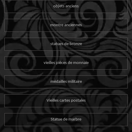
objets anciens
montre anciennes
statues de bronze
vieilles pièces de monnaie
médailles militaire
Vieilles cartes postales
Statue de marbre