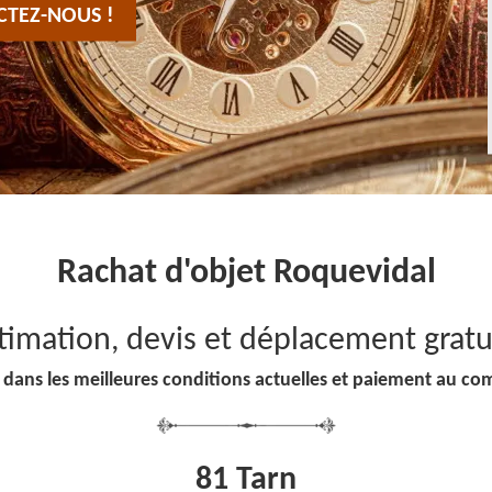
CTEZ-NOUS !
Rachat d'objet Roquevidal
timation, devis et déplacement gratu
 dans les meilleures conditions actuelles et paiement au co
81 Tarn