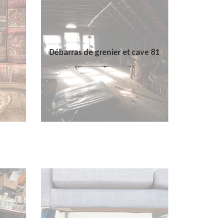
Débarras de grenier et cave 81