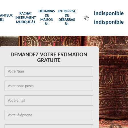
DÉBARRAS
ENTREPRISE
indisponible
RACHAT
ANTEUR
DE
DE
INSTRUMENT
81
MAISON
DÉBARRAS
indisponible
MUSIQUE 81
81
81
DEMANDEZ VOTRE ESTIMATION
GRATUITE