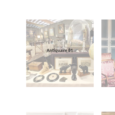
Antiquaire 81