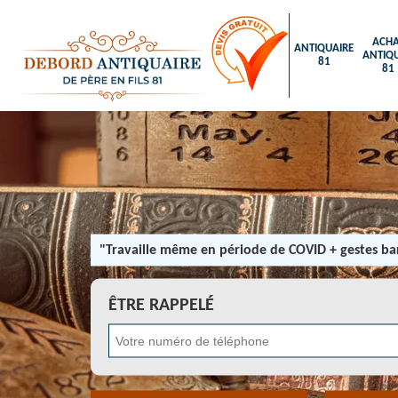
ACHA
ANTIQUAIRE
ANTIQU
81
81
"Travaille même en période de COVID + gestes bar
ÊTRE RAPPELÉ