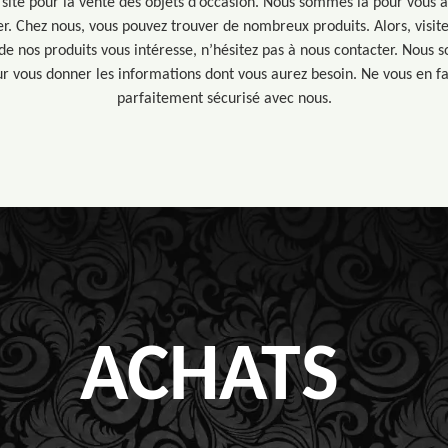
site pour la vente des objets d’occasion. Nous sommes là pour vous a
er. Chez nous, vous pouvez trouver de nombreux produits. Alors, visite
un de nos produits vous intéresse, n’hésitez pas à nous contacter. Nous
 vous donner les informations dont vous aurez besoin. Ne vous en fai
parfaitement sécurisé avec nous.
ACHATS