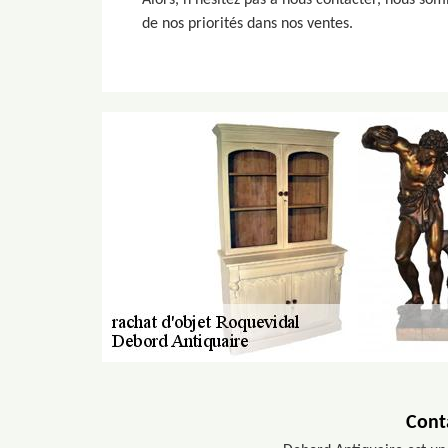
Alors, n’hésitez pas à nous contacter, nous somm
de nos priorités dans nos ventes.
Cont