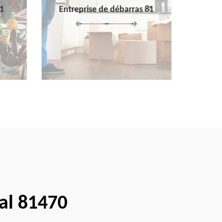
1
Entreprise de débarras 81
dal 81470