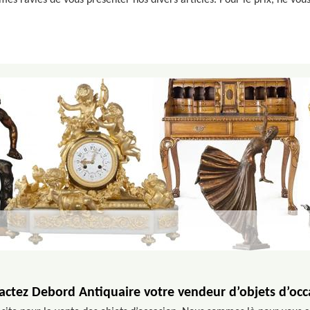
es ravies de vous présenter nos divers articles. Pour le prix, ne vous 
actez Debord Antiquaire votre vendeur d’objets d’occ