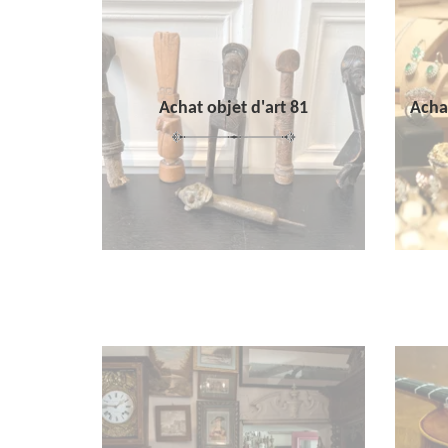
Achat objet d'art 81
Achat