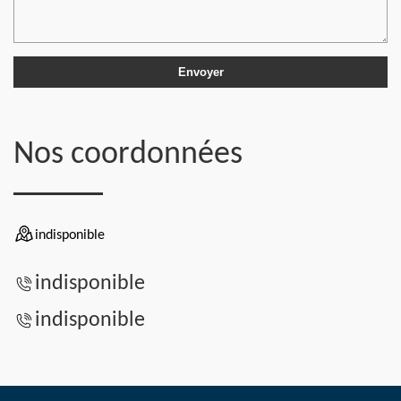
Nos coordonnées
indisponible
indisponible
indisponible