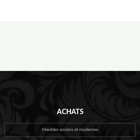
ACHATS
Meubles anciens et modernes