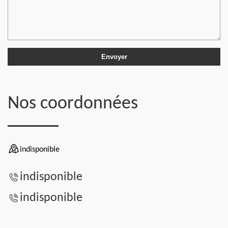
Nos coordonnées
indisponible
indisponible
indisponible