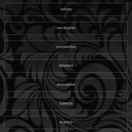
salons
secrétaires
commodes
bibelots
porcelaine
faïence
marbre