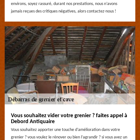
environs, soyez rassuré, durant nos prestations, nous n’avons
jamais reçues des critiques négatives, alors contactez-nous !
Vous souhaitez vider votre grenier ? faites appel à
Debord Antiquaire
Vous souhaitez apporter une touche d’amélioration dans votre
grenier ? vous voulez le rénover ou bien l’agrandir ? si vous avez un