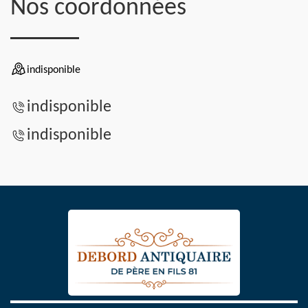
Nos coordonnées
indisponible
indisponible
indisponible