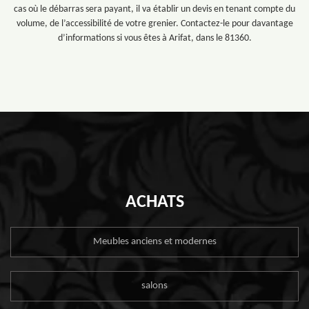
cas où le débarras sera payant, il va établir un devis en tenant compte du
volume, de l’accessibilité de votre grenier. Contactez-le pour davantage
d’informations si vous êtes à Arifat, dans le 81360.
ACHATS
Meubles anciens et modernes
salons