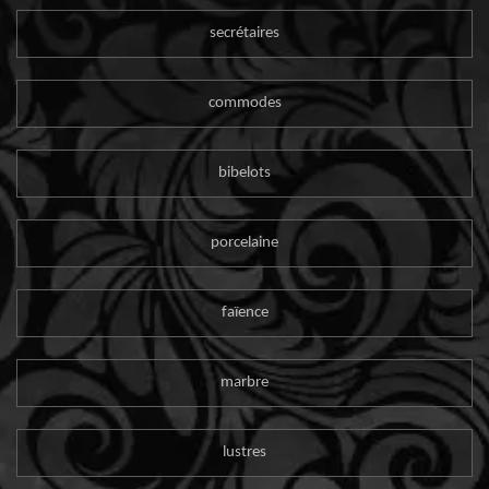
secrétaires
commodes
bibelots
porcelaine
faïence
marbre
lustres