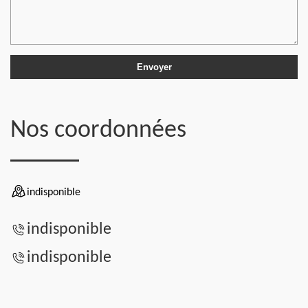
Nos coordonnées
indisponible
indisponible
indisponible