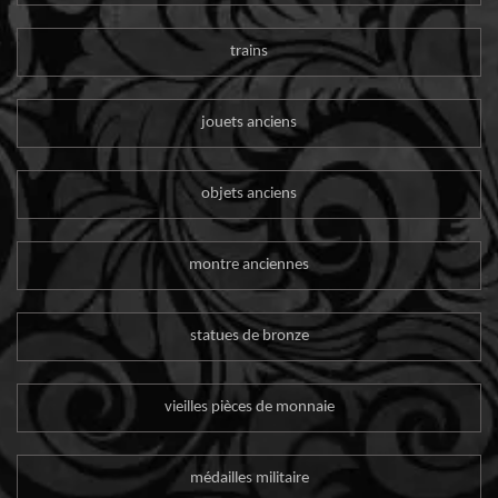
trains
jouets anciens
objets anciens
montre anciennes
statues de bronze
vieilles pièces de monnaie
médailles militaire