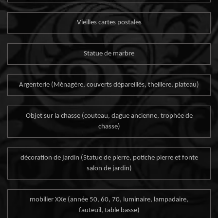
Vieilles cartes postales
Statue de marbre
Argenterie (Ménagère, couverts dépareillés, theillere, plateau)
Objet sur la chasse (couteau, dague ancienne, trophée de
chasse)
décoration de jardin (Statue de pierre, potiche pierre et fonte
salon de jardin)
mobilier XXe (année 50, 60, 70, luminaire, lampadaire,
fauteuil, table basse)