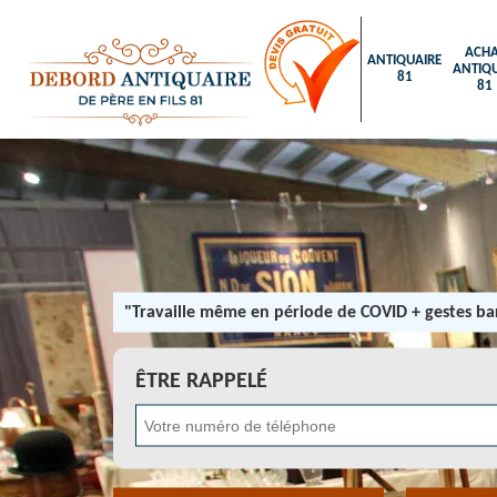
ACHA
ANTIQUAIRE
ANTIQU
81
81
"Travaille même en période de COVID + gestes bar
ÊTRE RAPPELÉ