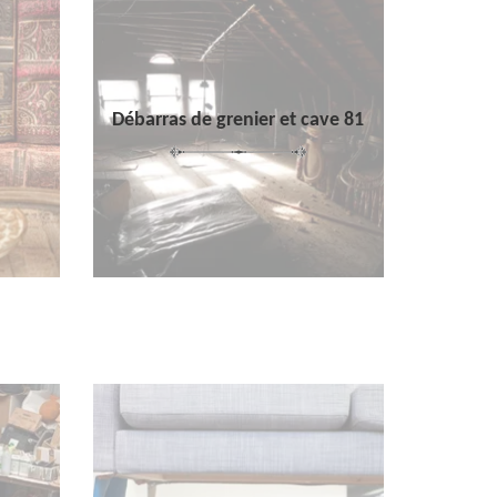
Débarras de grenier et cave 81