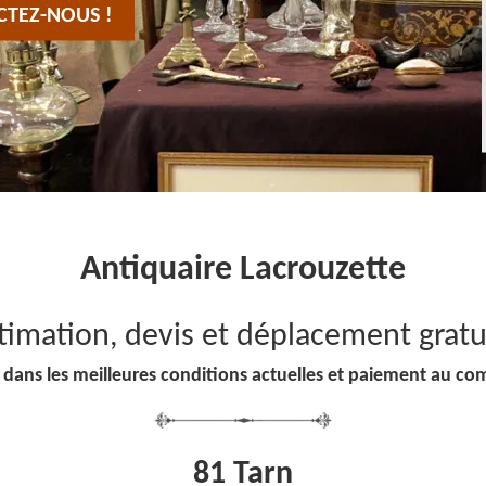
CTEZ-NOUS !
Antiquaire Lacrouzette
timation, devis et déplacement gratu
 dans les meilleures conditions actuelles et paiement au co
81 Tarn