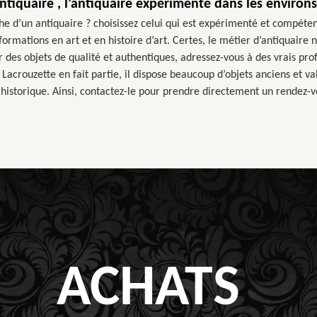
tiquaire , l’antiquaire expérimenté dans les environ
he d’un antiquaire ? choisissez celui qui est expérimenté et compétent.
s formations en art et en histoire d’art. Certes, le métier d’antiquaire
 des objets de qualité et authentiques, adressez-vous à des vrais pro
à Lacrouzette en fait partie, il dispose beaucoup d’objets anciens et v
 historique. Ainsi, contactez-le pour prendre directement un rendez-v
ACHATS