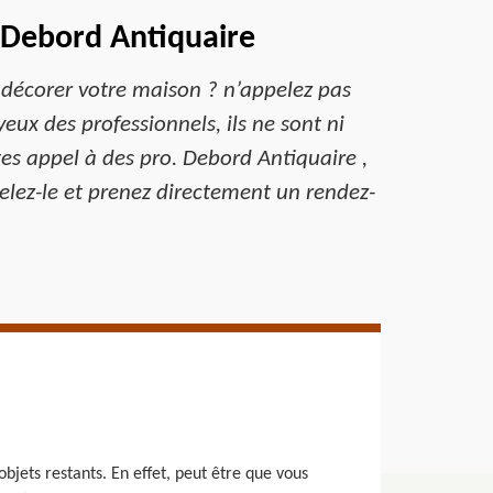
à Debord Antiquaire
 décorer votre maison ? n’appelez pas
eux des professionnels, ils ne sont ni
ites appel à des pro. Debord Antiquaire ,
pelez-le et prenez directement un rendez-
jets restants. En effet, peut être que vous