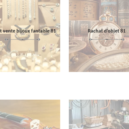
 vente bijoux fantaisie 81
Rachat d'objet 81