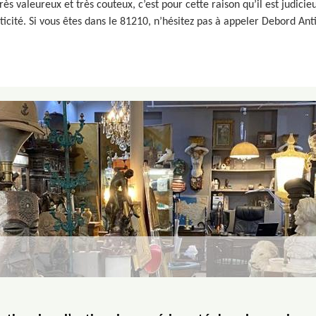
rès valeureux et très couteux, c’est pour cette raison qu’il est judici
nticité. Si vous êtes dans le 81210, n’hésitez pas à appeler Debord Ant