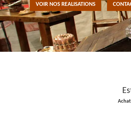
VOIR NOS REALISATIONS
CONTA
Es
Achat