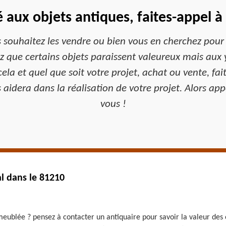
ié aux objets antiques, faites-appel 
s souhaitez les vendre ou bien vous en cherchez pour
 que certains objets paraissent valeureux mais aux y
cela et quel que soit votre projet, achat ou vente, fa
aidera dans la réalisation de votre projet. Alors ap
vous !
al dans le 81210
ublée ? pensez à contacter un antiquaire pour savoir la valeur des ob