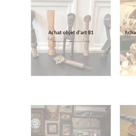
Achat objet d'art 81
Achat