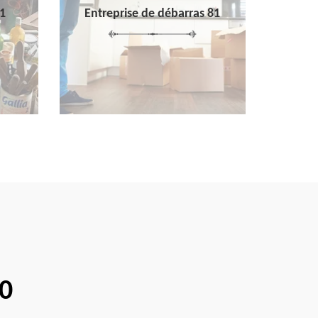
1
Entreprise de débarras 81
10