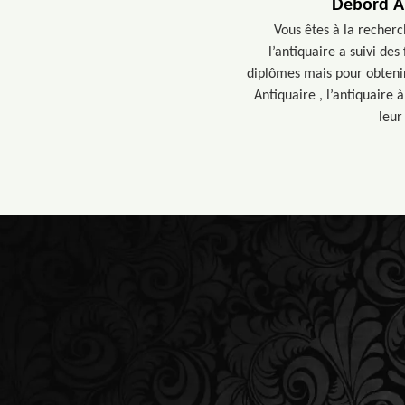
Debord An
Vous êtes à la recherc
l’antiquaire a suivi de
diplômes mais pour obtenir
Antiquaire , l’antiquaire 
leur