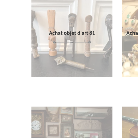
Achat objet d'art 81
Achat