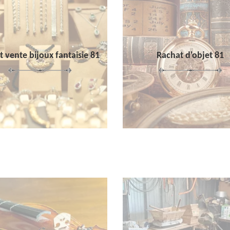
 vente bijoux fantaisie 81
Rachat d'objet 81