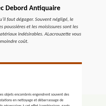
ec Debord Antiquaire
’il faut dégager. Souvent négligé, le
 poussières et les moisissures sont les
atériaux indésirables. ALacrouzette vous
 moindre coût.
r les objets encombrés engendrent souvent des
estations en nettoyage et débarrassage de