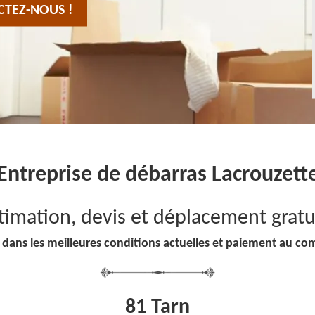
CTEZ-NOUS !
Entreprise de débarras Lacrouzett
timation, devis et déplacement gratu
 dans les meilleures conditions actuelles et paiement au co
81 Tarn