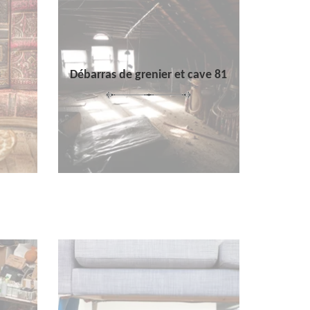
Débarras de grenier et cave 81