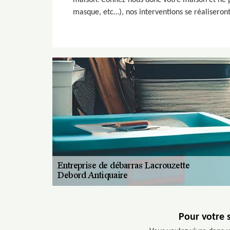
maison. Confiez-nous donc votre maison et ne p
masque, etc…), nos interventions se réaliseront
Pour votre 