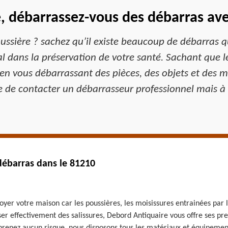
é, débarrassez-vous des débarras av
ussière ? sachez qu’il existe beaucoup de débarras qu
dans la préservation de votre santé. Sachant que les
en vous débarrassant des pièces, des objets et des m
e de contacter un débarrasseur professionnel mais à
débarras dans le 81210
toyer votre maison car les poussières, les moisissures entrainées pa
er effectivement des salissures, Debord Antiquaire vous offre ses pr