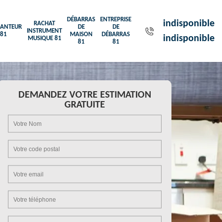
DÉBARRAS
ENTREPRISE
indisponible
RACHAT
ANTEUR
DE
DE
INSTRUMENT
81
MAISON
DÉBARRAS
indisponible
MUSIQUE 81
81
81
DEMANDEZ VOTRE ESTIMATION
GRATUITE