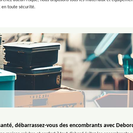
renez aucun risque, nous disposons tous les matériaux et équipement
 en toute sécurité.
santé, débarrassez-vous des encombrants avec Debor