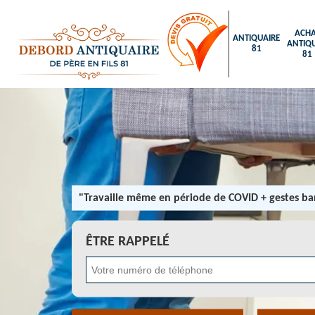
ACHA
ANTIQUAIRE
ANTIQU
81
81
"Travaille même en période de COVID + gestes bar
ÊTRE RAPPELÉ