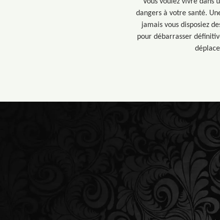
Vous voulez vivre dans u
dangers à votre santé. Une
jamais vous disposiez d
pour débarrasser définiti
déplace