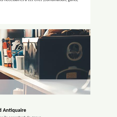
s nécessaires à cet effet (combinaison, gants,
d Antiquaire