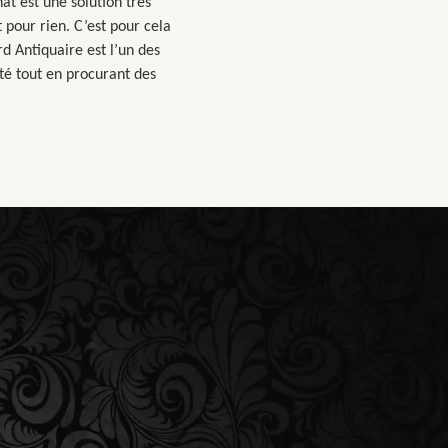
at est une solution très
 pour rien. C’est pour cela
d Antiquaire est l’un des
té tout en procurant des