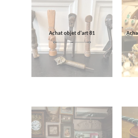
Achat objet d'art 81
Achat