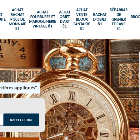
ACHAT
ACHAT
DÉBARRAS
ACHAT
ACHAT
T
RACHAT
VENTE
RACHAT
DE
FOURRURES ET
OBJET
BROC
ITÉ
PIÈCE DE
BIJOUX
D'OBJET
GRENIER
MAROQUINERIE
D'ART
MONNAIE
FANTAISIE
81
ET CAVE
VINTAGE 81
81
81
81
81
rières appliqués"