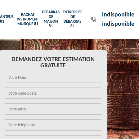
DÉBARRAS
ENTREPRISE
indisponible
RACHAT
ANTEUR
DE
DE
INSTRUMENT
81
MAISON
DÉBARRAS
indisponible
MUSIQUE 81
81
81
DEMANDEZ VOTRE ESTIMATION
GRATUITE