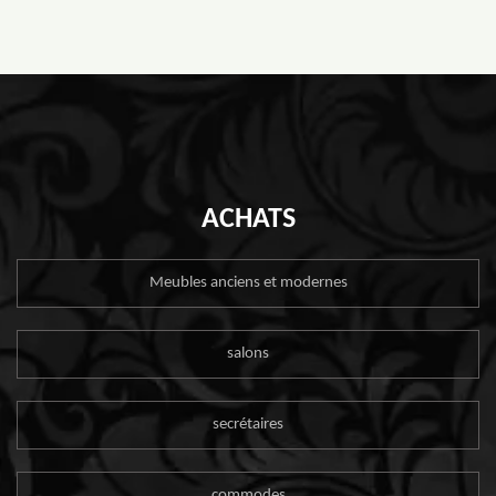
ACHATS
Meubles anciens et modernes
salons
secrétaires
commodes