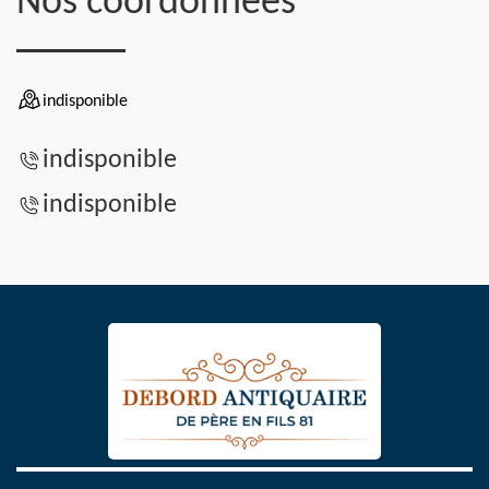
Nos coordonnées
indisponible
indisponible
indisponible