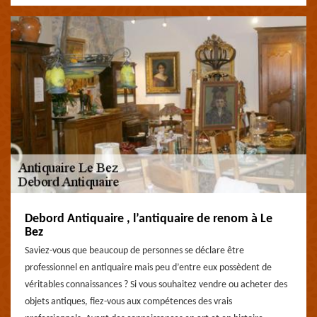
Debord Antiquaire , l’antiquaire de renom à Le
Bez
Saviez-vous que beaucoup de personnes se déclare être
professionnel en antiquaire mais peu d’entre eux possèdent de
véritables connaissances ? Si vous souhaitez vendre ou acheter des
objets antiques, fiez-vous aux compétences des vrais