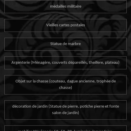
médailles militaire
Vieilles cartes postales
Statue de marbre
Argenterie (Ménagère, couverts dépareillés, theillere, plateau)
Objet sur la chasse (couteau, dague ancienne, trophée de
chasse)
décoration de jardin (Statue de pierre, potiche pierre et fonte
salon de jardin)