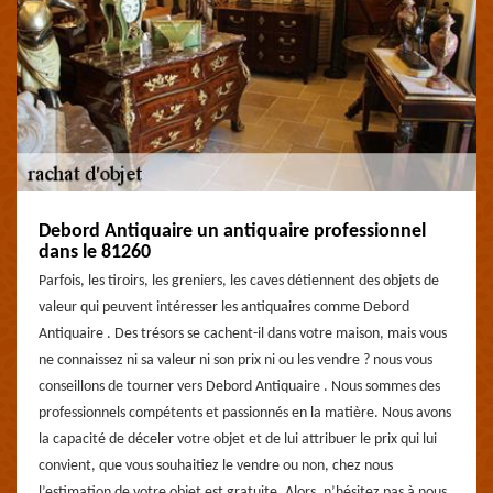
Debord Antiquaire un antiquaire professionnel
dans le 81260
Parfois, les tiroirs, les greniers, les caves détiennent des objets de
valeur qui peuvent intéresser les antiquaires comme Debord
Antiquaire . Des trésors se cachent-il dans votre maison, mais vous
ne connaissez ni sa valeur ni son prix ni ou les vendre ? nous vous
conseillons de tourner vers Debord Antiquaire . Nous sommes des
professionnels compétents et passionnés en la matière. Nous avons
la capacité de déceler votre objet et de lui attribuer le prix qui lui
convient, que vous souhaitiez le vendre ou non, chez nous
l’estimation de votre objet est gratuite. Alors, n’hésitez pas à nous