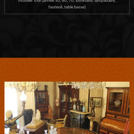
mobilier XXe (année 50, 60, 70, luminaire, lampadaire,
fauteuil, table basse)