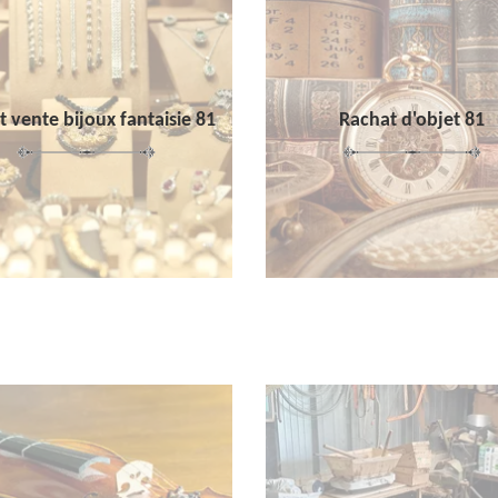
 vente bijoux fantaisie 81
Rachat d'objet 81