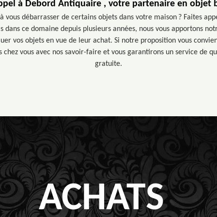
ppel à Debord Antiquaire , votre partenaire en objet
 à vous débarrasser de certains objets dans votre maison ? Faites ap
ls dans ce domaine depuis plusieurs années, nous vous apportons not
uer vos objets en vue de leur achat. Si notre proposition vous convien
 chez vous avec nos savoir-faire et vous garantirons un service de q
gratuite.
ACHATS