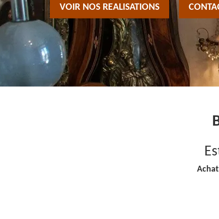
VOIR NOS REALISATIONS
CONTA
Es
Achat