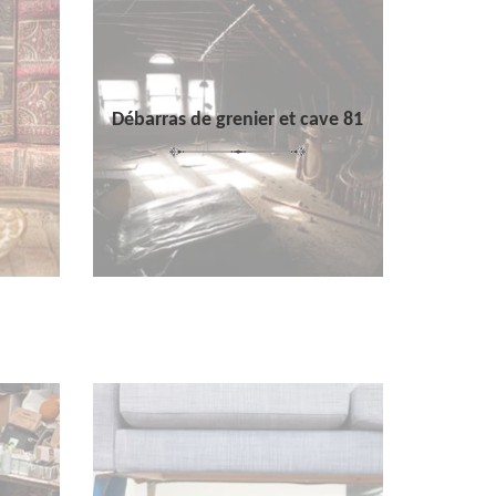
Débarras de grenier et cave 81