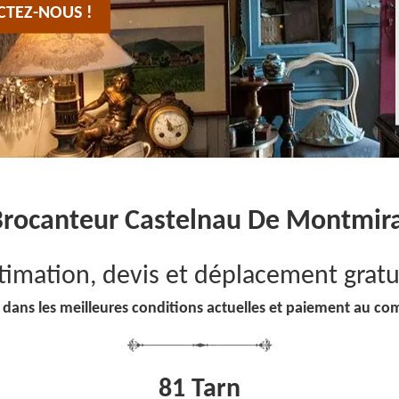
CTEZ-NOUS !
Brocanteur Castelnau De Montmira
timation, devis et déplacement gratu
 dans les meilleures conditions actuelles et paiement au co
81 Tarn