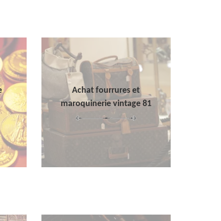
e
Achat fourrures et
maroquinerie vintage 81