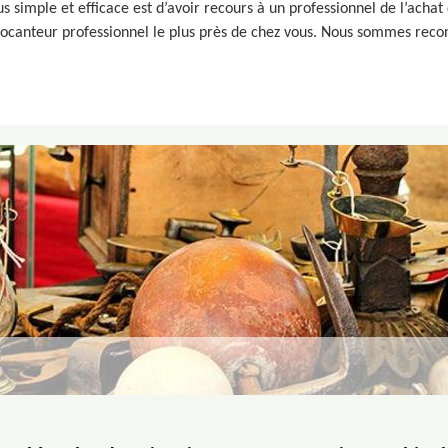
s simple et efficace est d’avoir recours à un professionnel de l’acha
rocanteur professionnel le plus près de chez vous. Nous sommes recon