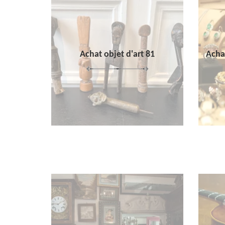
Achat objet d'art 81
Achat