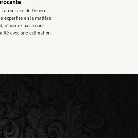
 brocante
pel au service de Debord
re expertise en la matière
t, n’hésitez pas à nous
ualité avec une estimation