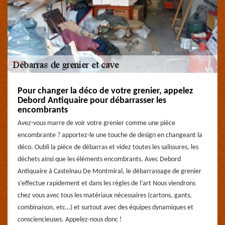
Pour changer la déco de votre grenier, appelez
Debord Antiquaire pour débarrasser les
encombrants
Avez-vous marre de voir votre grenier comme une pièce
encombrante ? apportez-le une touche de design en changeant la
déco. Oubli la pièce de débarras et videz toutes les salissures, les
déchets ainsi que les éléments encombrants. Avec Debord
Antiquaire à Castelnau De Montmiral, le débarrassage de grenier
s’effectue rapidement et dans les règles de l’art Nous viendrons
chez vous avec tous les matériaux nécessaires (cartons, gants,
combinaison, etc…) et surtout avec des équipes dynamiques et
consciencieuses. Appelez-nous donc !