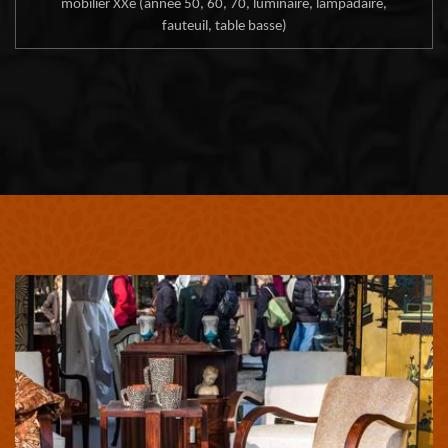
mobilier XXe (année 50, 60, 70, luminaire, lampadaire,
fauteuil, table basse)