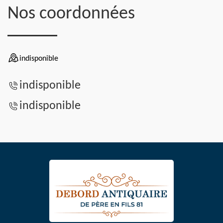
Nos coordonnées
indisponible
indisponible
indisponible