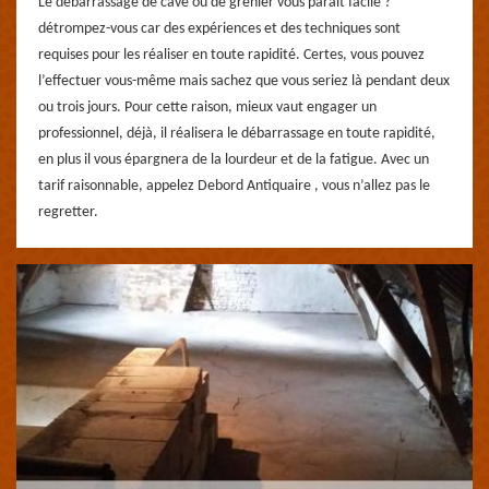
Le débarrassage de cave ou de grenier vous parait facile ?
détrompez-vous car des expériences et des techniques sont
requises pour les réaliser en toute rapidité. Certes, vous pouvez
l’effectuer vous-même mais sachez que vous seriez là pendant deux
ou trois jours. Pour cette raison, mieux vaut engager un
professionnel, déjà, il réalisera le débarrassage en toute rapidité,
en plus il vous épargnera de la lourdeur et de la fatigue. Avec un
tarif raisonnable, appelez Debord Antiquaire , vous n’allez pas le
regretter.