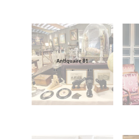
Antiquaire 81