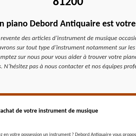
81200
n piano Debord Antiquaire est votre 
revente des articles d’instrument de musique occas
ons sur tout type d’instrument notamment sur les cl
ptez sur nous pour vous aider à trouver votre pian
s. N’hésitez pas à nous contacter et nos équipes profe
rachat de votre instrument de musique
z en votre possession un instrument ? Debord Antiquaire vous propose