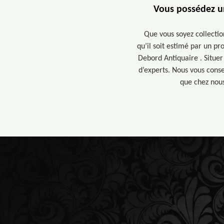
Vous possédez un
Que vous soyez collectio
qu’il soit estimé par un pr
Debord Antiquaire . Situer
d’experts. Nous vous conse
que chez nous,