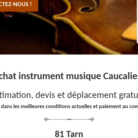
CTEZ-NOUS !
chat instrument musique Caucalie
timation, devis et déplacement gratu
 dans les meilleures conditions actuelles et paiement au co
81 Tarn