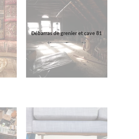
Débarras de grenier et cave 81