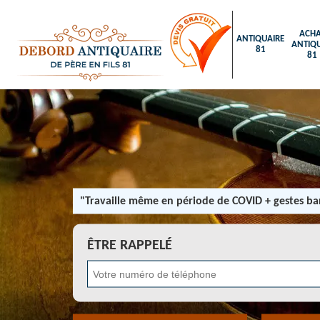
ACHA
ANTIQUAIRE
ANTIQU
81
81
"Travaille même en période de COVID + gestes bar
ÊTRE RAPPELÉ