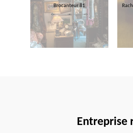
Brocanteur 81
Rach
Entreprise