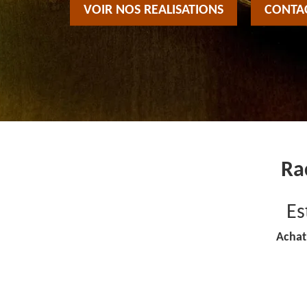
VOIR NOS REALISATIONS
CONTA
Ra
Es
Achat