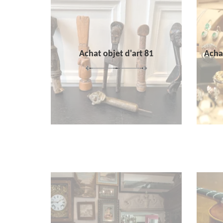
Achat objet d'art 81
Achat