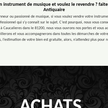
 instrument de musique et voulez le revendre ? fait
Antiquaire
nneur ou passionné de musique, si vous voulez vendre votre instrum
ofessionnel qui s’y connait sur le sujet. C’est pourquoi, nous vous cons
 à Caucalieres dans le 81200, nous vous ouvrons nos portes et vous a
illerons et vous accompagnerons dans toutes les démarches de votre 
 l’estimation de votre bien est gratuite, alors, n’attendez plus pour 
ACHATS