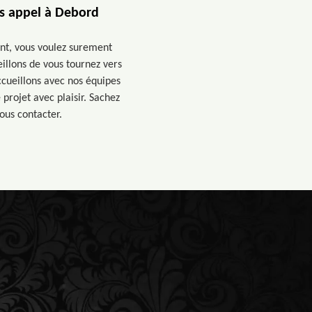
es appel à Debord
ent, vous voulez surement
eillons de vous tournez vers
ccueillons avec nos équipes
projet avec plaisir. Sachez
nous contacter.