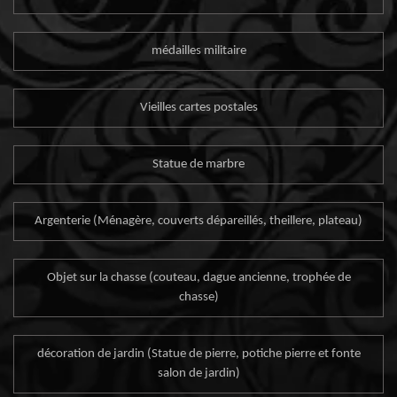
médailles militaire
Vieilles cartes postales
Statue de marbre
Argenterie (Ménagère, couverts dépareillés, theillere, plateau)
Objet sur la chasse (couteau, dague ancienne, trophée de
chasse)
décoration de jardin (Statue de pierre, potiche pierre et fonte
salon de jardin)