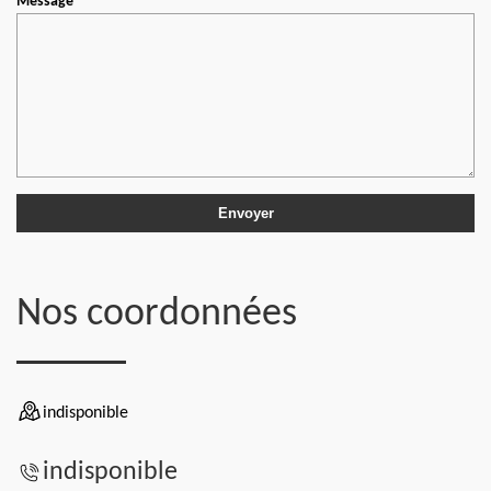
Message
Nos coordonnées
indisponible
indisponible