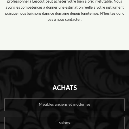
professionnel à Lescout peut acheter votre bien à prix irréfutable. Nous
avons les compétences à donner une estimation réelle à votre instrument
puisque nous baignons dans ce domaine depuis longtemps. N’hésitez donc
pas à nous contacter.
ACHATS
Meubles anciens et modernes
salons