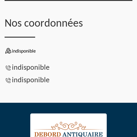
Nos coordonnées
indisponible
indisponible
indisponible