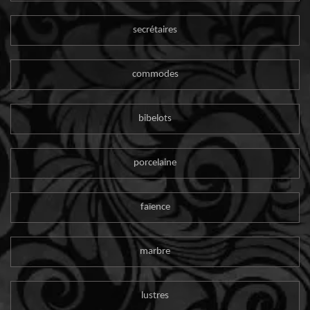
secrétaires
commodes
bibelots
porcelaine
faïence
marbre
lustres