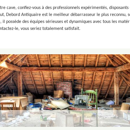
e cave, confiez-vous à des professionnels expérimentés, disposants 
cout, Debord Antiquaire est le meilleur débarrasseur le plus reconnu,
té, il possède des équipes sérieuses et dynamiques avec tous les maté
tactez-le, vous seriez totalement satisfait.