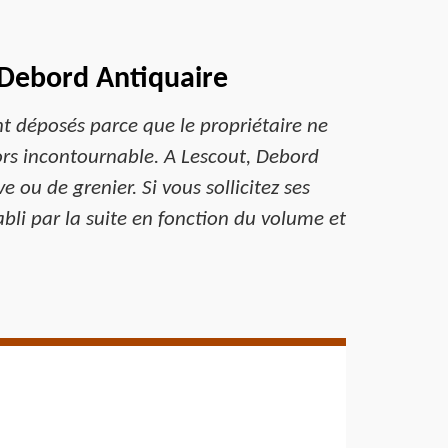
à Debord Antiquaire
nt déposés parce que le propriétaire ne
alors incontournable. A Lescout, Debord
ou de grenier. Si vous sollicitez ses
abli par la suite en fonction du volume et