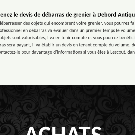
enez le devis de débarras de grenier à Debord Antiqu
débarrasser des objets qui encombrent votre grenier, vous pourrez fa
ofessionnel en débarras va évaluer dans un premier temps le volume 
s objets sont valorisables, l va en tenir compte et vous pourrez bénéfic
ras sera payant, il va établir un devis en tenant compte du volume, de 
ontactez-le pour davantage d’informations si vous êtes à Lescout, dan