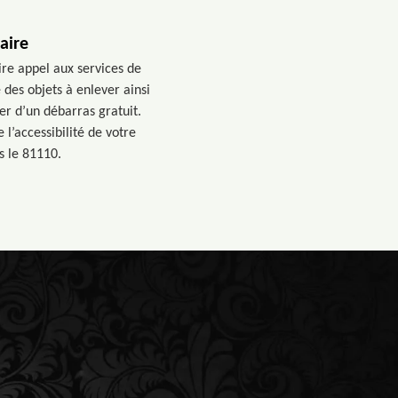
aire
ire appel aux services de
des objets à enlever ainsi
ier d’un débarras gratuit.
l’accessibilité de votre
s le 81110.