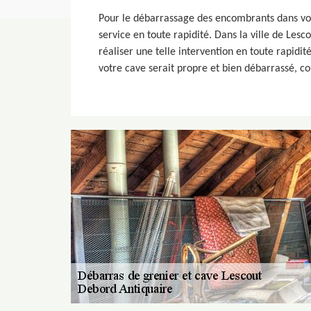
Pour le débarrassage des encombrants dans votr
service en toute rapidité. Dans la ville de Les
réaliser une telle intervention en toute rapidi
votre cave serait propre et bien débarrassé, con