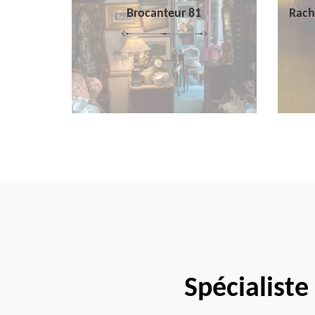
Brocanteur 81
Rach
Spécialiste