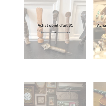
Achat objet d'art 81
Achat