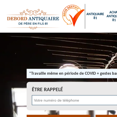
ACHA
ANTIQUAIRE
ANTIQU
81
81
"Travaille même en période de COVID + gestes bar
ÊTRE RAPPELÉ