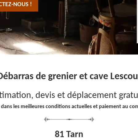
CTEZ-NOUS !
Débarras de grenier et cave Lescou
timation, devis et déplacement gratu
 dans les meilleures conditions actuelles et paiement au co
81 Tarn