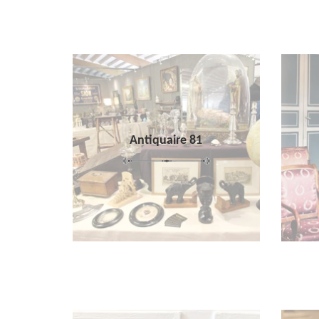
Antiquaire 81