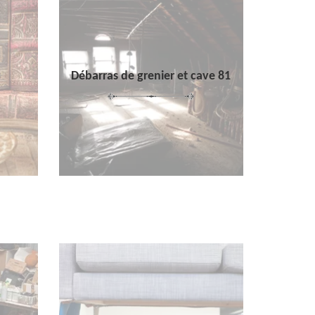
Débarras de grenier et cave 81