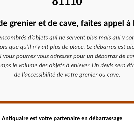
81110
e grenier et de cave, faites appel 
 encombrés d’objets qui ne servent plus mais qui y so
alors que qu’il n’y ait plus de place. Le débarras est 
i vous pourrez vous adresser pour un débarras de cave 
emps le volume des objets à enlever. Un devis sera ét
de l’accessibilité de votre grenier ou cave.
Antiquaire est votre partenaire en débarrassage