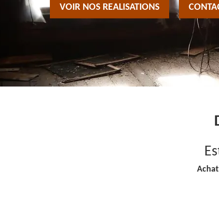
VOIR NOS REALISATIONS
CONTA
Es
Achat