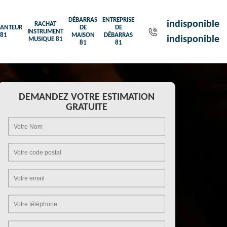
DÉBARRAS
ENTREPRISE
indisponible
RACHAT
ANTEUR
DE
DE
INSTRUMENT
81
MAISON
DÉBARRAS
indisponible
MUSIQUE 81
81
81
DEMANDEZ VOTRE ESTIMATION
GRATUITE