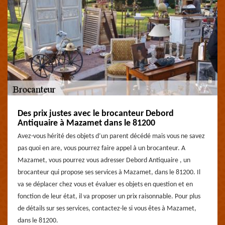
Des prix justes avec le brocanteur Debord
Antiquaire à Mazamet dans le 81200
Avez-vous hérité des objets d’un parent décédé mais vous ne savez
pas quoi en are, vous pourrez faire appel à un brocanteur. A
Mazamet, vous pourrez vous adresser Debord Antiquaire , un
brocanteur qui propose ses services à Mazamet, dans le 81200. Il
va se déplacer chez vous et évaluer es objets en question et en
fonction de leur état, il va proposer un prix raisonnable. Pour plus
de détails sur ses services, contactez-le si vous êtes à Mazamet,
dans le 81200.