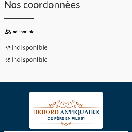
Nos coordonnées
indisponible
indisponible
indisponible