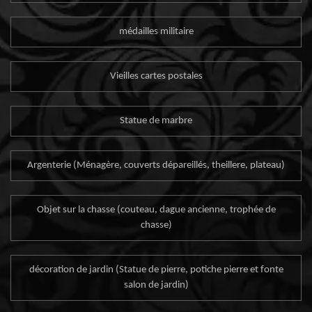
médailles militaire
Vieilles cartes postales
Statue de marbre
Argenterie (Ménagère, couverts dépareillés, theillere, plateau)
Objet sur la chasse (couteau, dague ancienne, trophée de
chasse)
décoration de jardin (Statue de pierre, potiche pierre et fonte
salon de jardin)