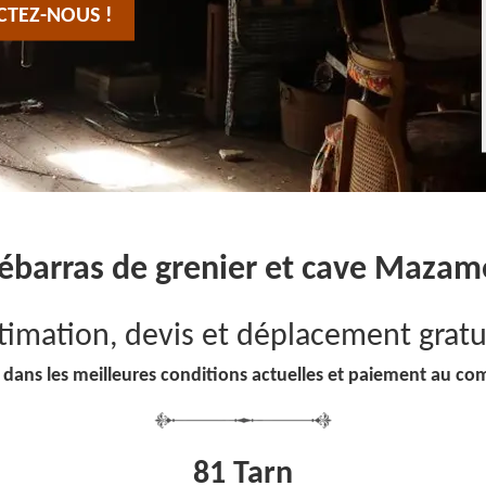
CTEZ-NOUS !
ébarras de grenier et cave Mazam
timation, devis et déplacement gratu
 dans les meilleures conditions actuelles et paiement au co
81 Tarn