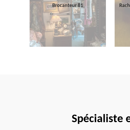
Brocanteur 81
Rach
Spécialiste