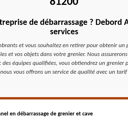
81200
treprise de débarrassage ? Debord A
services
mbrants et vous souhaitez en retirer pour obtenir un 
s et vos objets dans votre grenier. Nous assurerons l
c des équipes qualifiées, vous obtiendrez un grenier p
 nous vous offrons un service de qualité avec un tarif
nnel en débarrassage de grenier et cave