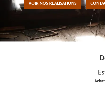
VOIR NOS REALISATIONS
CONTA
D
Es
Achat