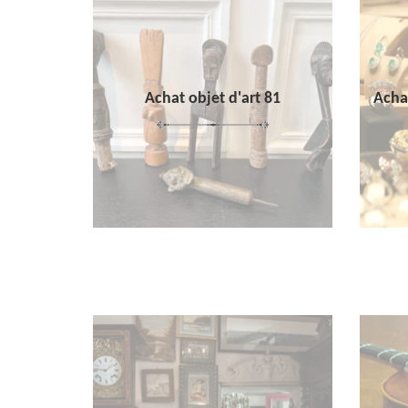
Achat objet d'art 81
Achat