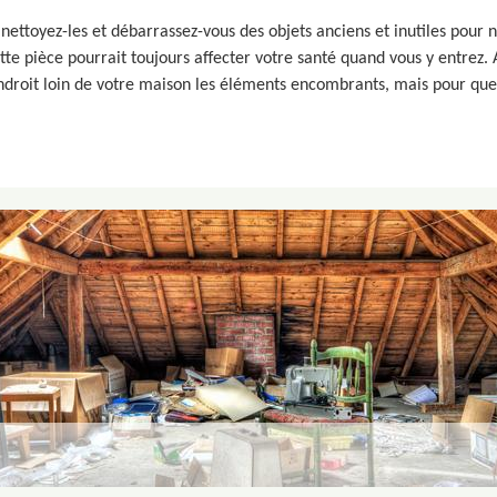
ttoyez-les et débarrassez-vous des objets anciens et inutiles pour ne
e pièce pourrait toujours affecter votre santé quand vous y entrez. A
ndroit loin de votre maison les éléments encombrants, mais pour que 