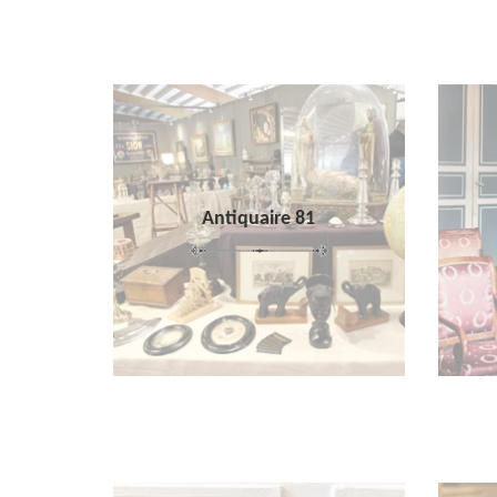
Antiquaire 81