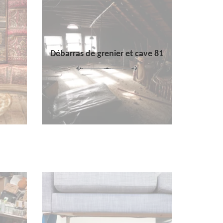
Débarras de grenier et cave 81