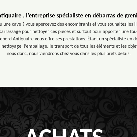
iquaire , l’entreprise spécialiste en débarras de gren
u une cave ? vous apercevez des encombrants et vous souhaitez les li
ébarrassage pour nettoyer ces pièces et surtout pour apporter une tou
Debord Antiquaire vous offre ses prestations. Étant un spécialiste en 
e nettoyage, l’emballage, le transport de tous les éléments et les obj
nous donc, nous viendrons chez vous dans les plus brefs délais.