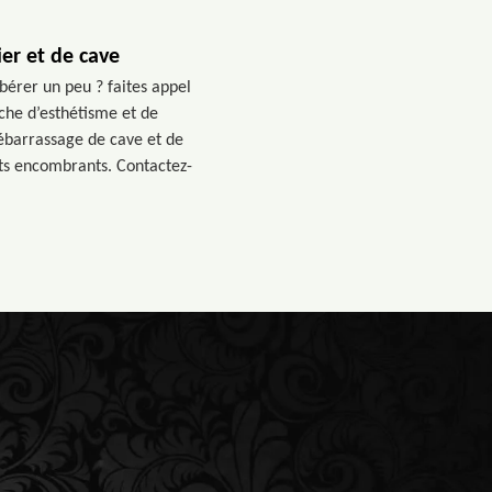
ier et de cave
bérer un peu ? faites appel
che d’esthétisme et de
débarrassage de cave et de
ets encombrants. Contactez-