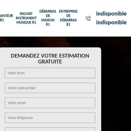
DÉBARRAS
ENTREPRISE
indisponible
RACHAT
ANTEUR
DE
DE
INSTRUMENT
81
MAISON
DÉBARRAS
indisponible
MUSIQUE 81
81
81
DEMANDEZ VOTRE ESTIMATION
GRATUITE