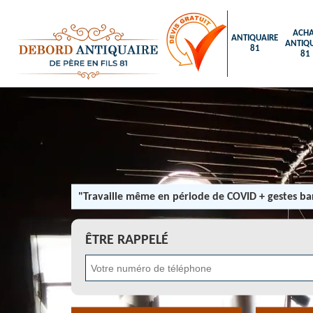
ACHA
ANTIQUAIRE
ANTIQU
81
81
"Travaille même en période de COVID + gestes bar
ÊTRE RAPPELÉ