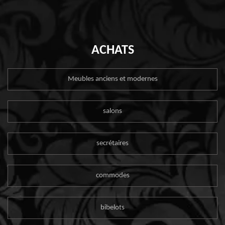
ACHATS
Meubles anciens et modernes
salons
secrétaires
commodes
bibelots