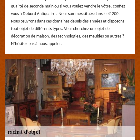
qualité de seconde main ou si vous voulez vendre le vôtre, confiez-
vous à Debord Antiquaire . Nous sommes situés dans le 81200.
Nous œuvrons dans ces domaines depuis des années et disposons
tout objet de différents types. Vous cherchez un objet de
décoration de maison, des technologies, des meubles ou autres ?
N’hésitez pas à nous appeler.