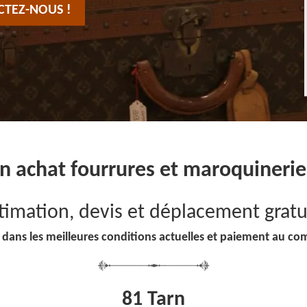
CTEZ-NOUS !
 en achat fourrures et maroquineri
timation, devis et déplacement gratu
 dans les meilleures conditions actuelles et paiement au co
81 Tarn