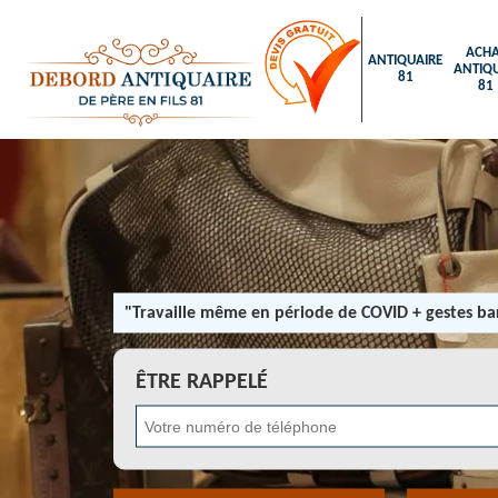
ACHA
ANTIQUAIRE
ANTIQU
81
81
"Travaille même en période de COVID + gestes bar
ÊTRE RAPPELÉ