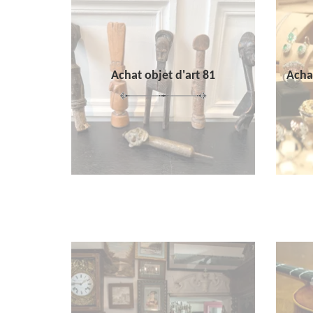
Achat objet d'art 81
Achat