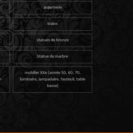
argenterie
trains
statues de bronze
Statue de marbre
mobilier XXe (année 50, 60, 70,
n
luminaire, lampadaire, fauteuil, table
basse)