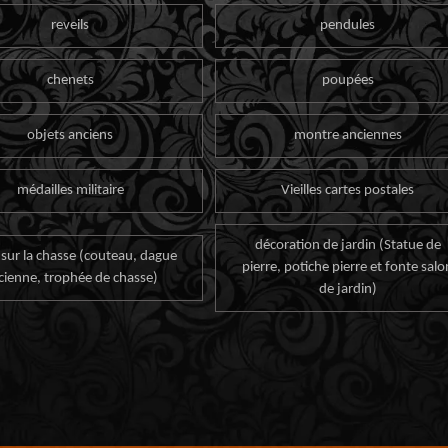
reveils
pendules
chenets
poupées
objets anciens
montre anciennes
médailles militaire
Vieilles cartes postales
décoration de jardin (Statue de
 sur la chasse (couteau, dague
pierre, potiche pierre et fonte salo
cienne, trophée de chasse)
de jardin)