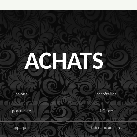
ACHATS
salons
secrétaires
porcelaine
faïence
appliques
tableaux anciens