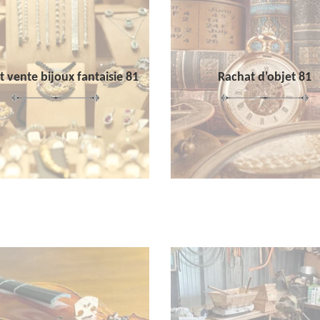
 vente bijoux fantaisie 81
Rachat d'objet 81