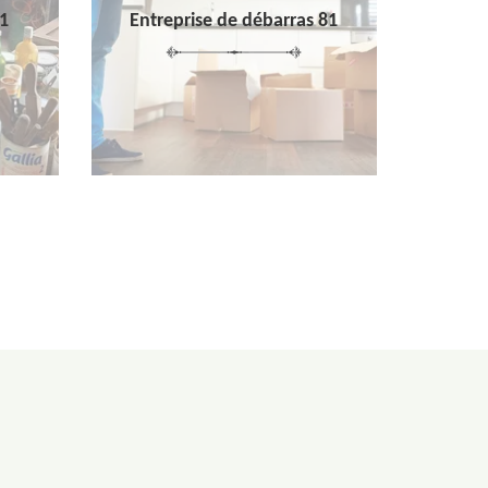
1
Entreprise de débarras 81