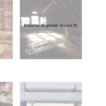
Débarras de grenier et cave 81