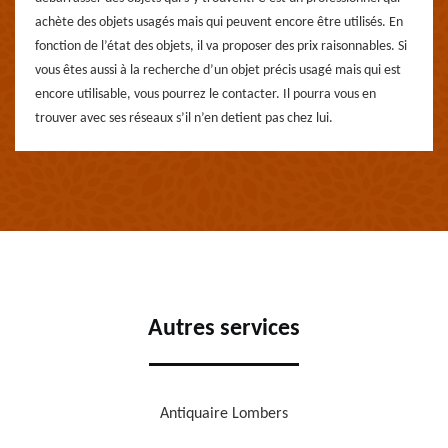
achète des objets usagés mais qui peuvent encore être utilisés. En
fonction de l’état des objets, il va proposer des prix raisonnables. Si
vous êtes aussi à la recherche d’un objet précis usagé mais qui est
encore utilisable, vous pourrez le contacter. Il pourra vous en
trouver avec ses réseaux s’il n’en detient pas chez lui.
Autres services
Antiquaire Lombers