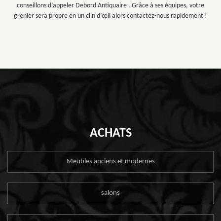
conseillons d’appeler Debord Antiquaire . Grâce à ses équipes, votre
grenier sera propre en un clin d’œil alors contactez-nous rapidement !
ACHATS
Meubles anciens et modernes
salons