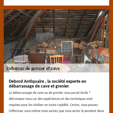
Debord Antiquaire , la société experte en
débarrassage de cave et grenier
Le débarrassage de cave ou de grenier vous parait facile ?
détrompez-vous car des expériences et des techniques sont
requises pour les réaliser en toute rapidité. Certes, vous pouvez
l’effectuer vous-même mais sachez que vous seriez là pendant deux