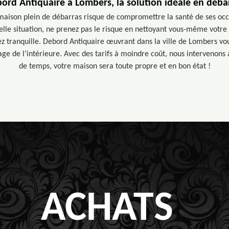
ord Antiquaire à Lombers, la solution idéale en déba
maison plein de débarras risque de compromettre la santé de ses occu
elle situation, ne prenez pas le risque en nettoyant vous-même votr
ez tranquille. Debord Antiquaire œuvrant dans la ville de Lombers vo
ge de l’intérieure. Avec des tarifs à moindre coût, nous intervenons 
de temps, votre maison sera toute propre et en bon état !
ACHATS