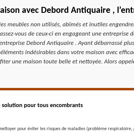
ison avec Debord Antiquaire , l’ent
 les meubles non utilisés, abîmés et inutiles engendre
rassez-vous de ceux-ci en engageant une entreprise 
entreprise Debord Antiquaire . Ayant débarrassé plus
 éléments indésirables dans votre maison avec efficac
ofiter une maison toute belle et nettoyée. Alors appel
e solution pour tous encombrants
ettoyer pour éviter les risques de maladies (problème respiratoire, 