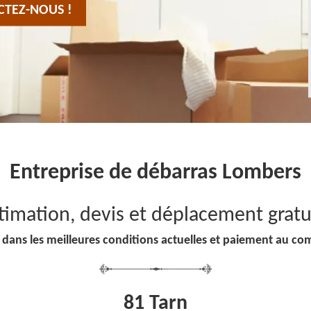
CTEZ-NOUS !
Entreprise de débarras Lombers
timation, devis et déplacement gratu
 dans les meilleures conditions actuelles et paiement au co
81 Tarn