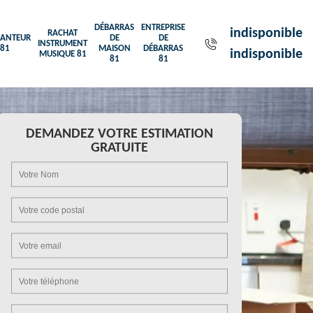
DÉBARRAS
ENTREPRISE
indisponible
RACHAT
ANTEUR
DE
DE
INSTRUMENT
81
MAISON
DÉBARRAS
indisponible
MUSIQUE 81
81
81
DEMANDEZ VOTRE ESTIMATION
GRATUITE