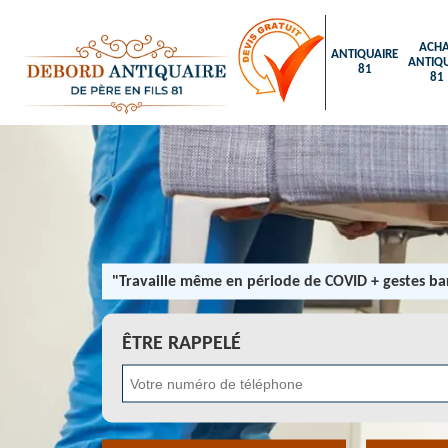
ACHA
ANTIQUAIRE
ANTIQU
81
81
"Travaille même en période de COVID + gestes bar
ÊTRE RAPPELÉ