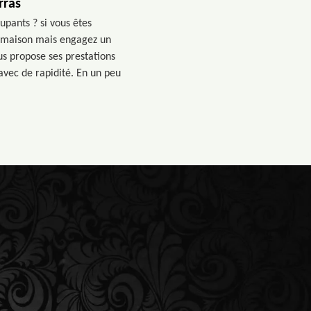
rras
pants ? si vous êtes
e maison mais engagez un
us propose ses prestations
avec de rapidité. En un peu