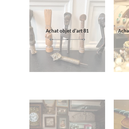
Achat objet d'art 81
Achat