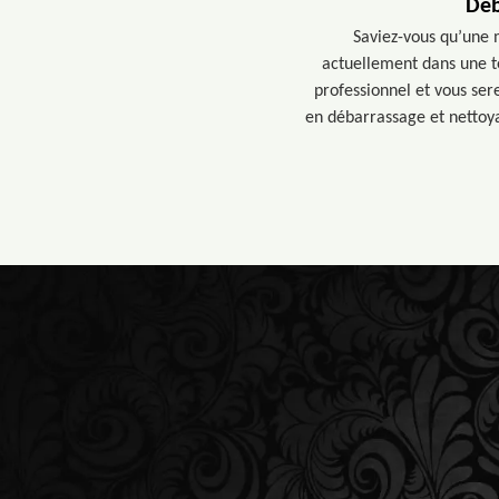
Deb
Saviez-vous qu’une 
actuellement dans une t
professionnel et vous ser
en débarrassage et nettoya