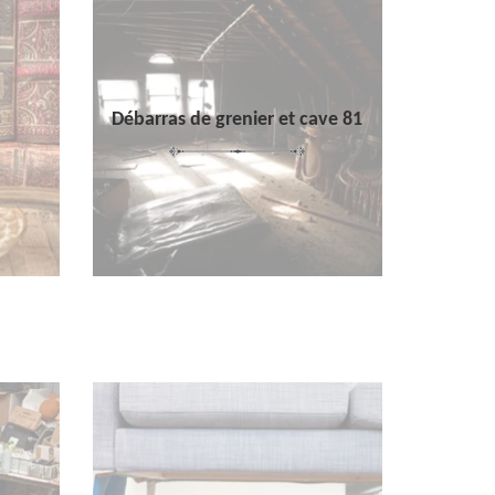
Débarras de grenier et cave 81