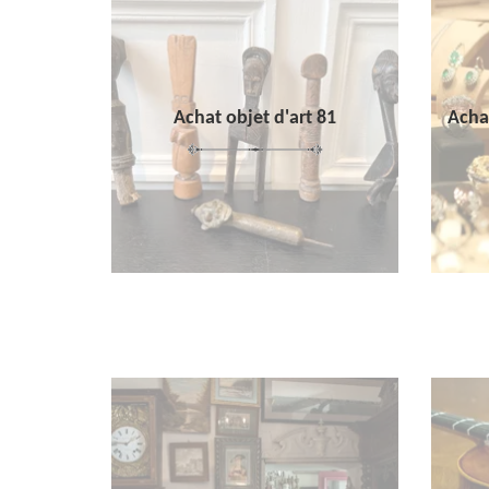
Achat objet d'art 81
Achat