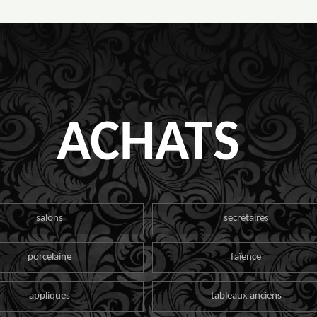
ACHATS
salons
secrétaires
porcelaine
faïence
appliques
tableaux anciens