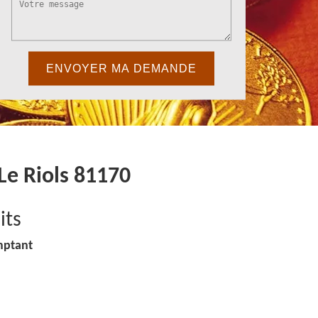
Le Riols 81170
its
mptant