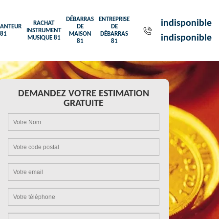
DÉBARRAS
ENTREPRISE
indisponible
RACHAT
ANTEUR
DE
DE
INSTRUMENT
81
MAISON
DÉBARRAS
indisponible
MUSIQUE 81
81
81
DEMANDEZ VOTRE ESTIMATION
GRATUITE