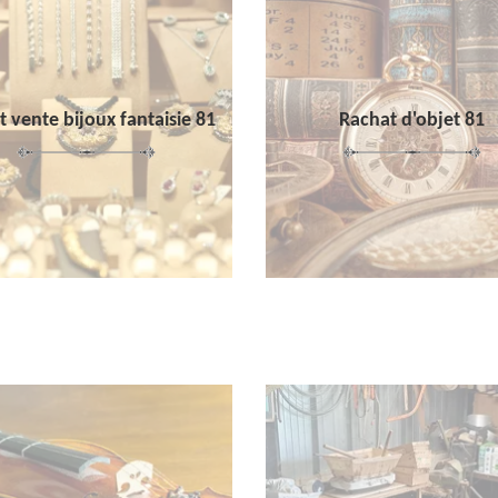
 vente bijoux fantaisie 81
Rachat d'objet 81