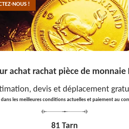
CTEZ-NOUS !
ur achat rachat pièce de monnaie 
timation, devis et déplacement gratu
 dans les meilleures conditions actuelles et paiement au co
81 Tarn