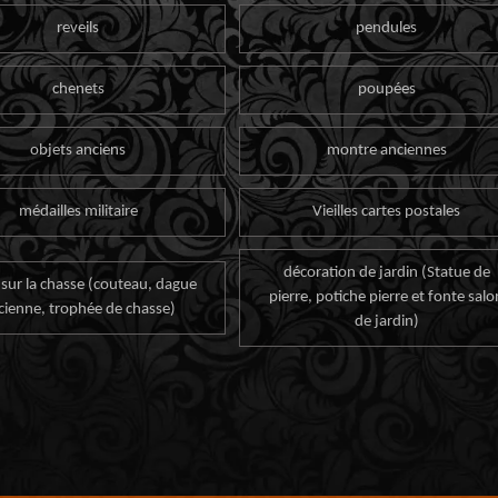
reveils
pendules
chenets
poupées
objets anciens
montre anciennes
médailles militaire
Vieilles cartes postales
décoration de jardin (Statue de
 sur la chasse (couteau, dague
pierre, potiche pierre et fonte salo
cienne, trophée de chasse)
de jardin)