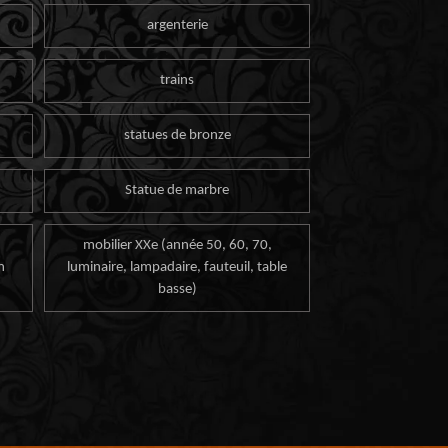
argenterie
trains
statues de bronze
Statue de marbre
mobilier XXe (année 50, 60, 70,
n
luminaire, lampadaire, fauteuil, table
basse)