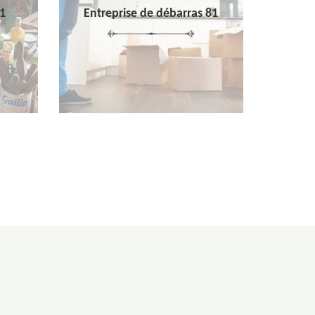
1
Entreprise de débarras 81