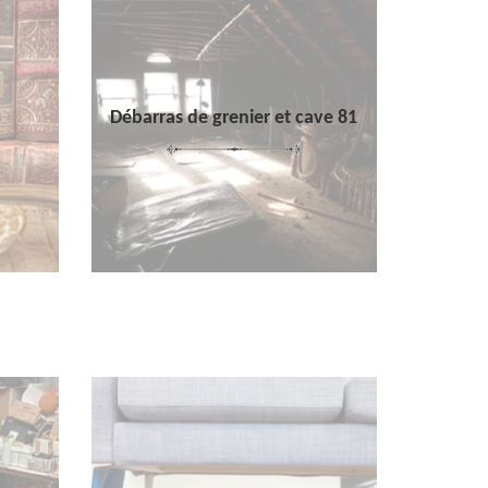
Débarras de grenier et cave 81