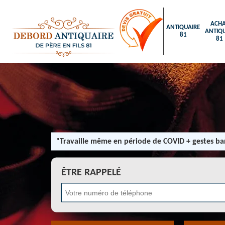
ACHA
ANTIQUAIRE
ANTIQU
81
81
"Travaille même en période de COVID + gestes bar
ÊTRE RAPPELÉ