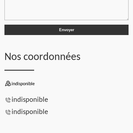
Nos coordonnées
indisponible
indisponible
indisponible