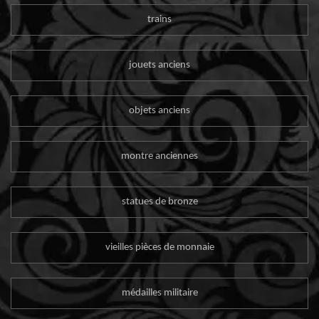
trains
jouets anciens
objets anciens
montre anciennes
statues de bronze
vieilles pièces de monnaie
médailles militaire