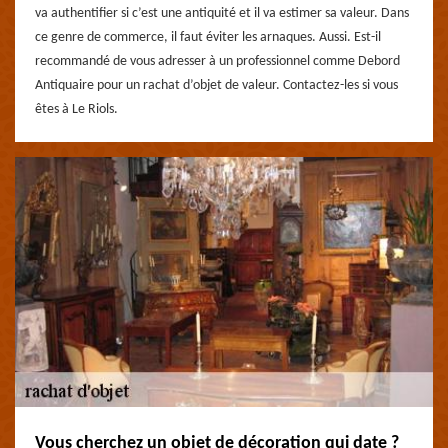
va authentifier si c’est une antiquité et il va estimer sa valeur. Dans
ce genre de commerce, il faut éviter les arnaques. Aussi. Est-il
recommandé de vous adresser à un professionnel comme Debord
Antiquaire pour un rachat d’objet de valeur. Contactez-les si vous
êtes à Le Riols.
Vous cherchez un objet de décoration qui date ?