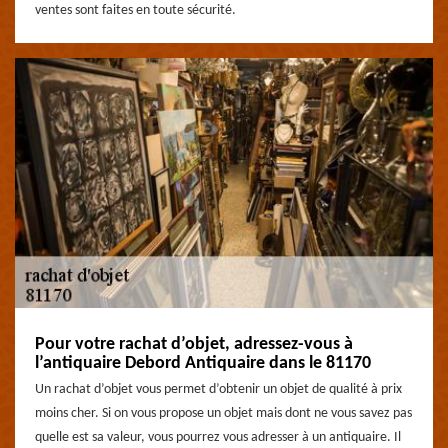
ventes sont faites en toute sécurité.
Pour votre rachat d’objet, adressez-vous à
l’antiquaire Debord Antiquaire dans le 81170
Un rachat d’objet vous permet d’obtenir un objet de qualité à prix
moins cher. Si on vous propose un objet mais dont ne vous savez pas
quelle est sa valeur, vous pourrez vous adresser à un antiquaire. Il